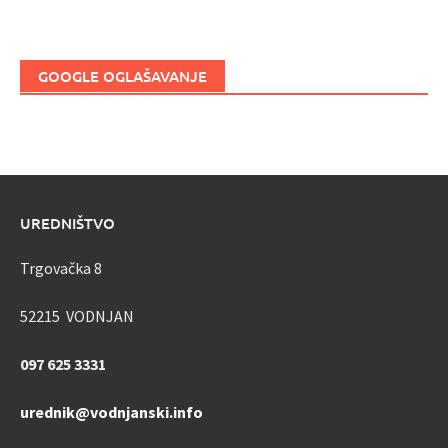
GOOGLE OGLAŠAVANJE
UREDNIŠTVO
Trgovačka 8
52215 VODNJAN
097 625 3331
urednik@vodnjanski.info