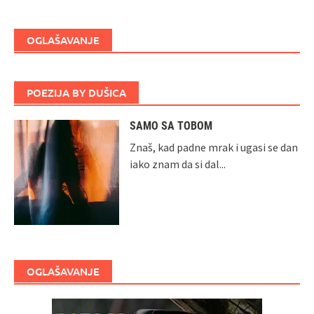
OGLAŠAVANJE
POEZIJA BY DUŠICA
SAMO SA TOBOM
Znaš, kad padne mrak i ugasi se dan
iako znam da si dal...
OGLAŠAVANJE