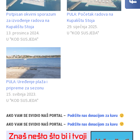
Potpisan okvirni sporazum
PULA: Početak radova na
za izvođenje radova na
Kupalištu Stoja
Kupalištu Stoja
29. siječnja 2025.
13. prosinca 2024.
U "KOD SUSJEDA"
U "KOD SUSJEDA"
PULA: Uređenje plaža i
pripreme za sezonu
15. svibnja 2023.
U "KOD SUSJEDA"
AKO VAM SE SVIDIO NAŠ PORTAL –
Podržite nas donacijom za kavu
AKO VAM SE SVIDIO NAŠ PORTAL –
Podržite nas donacijom za kavu