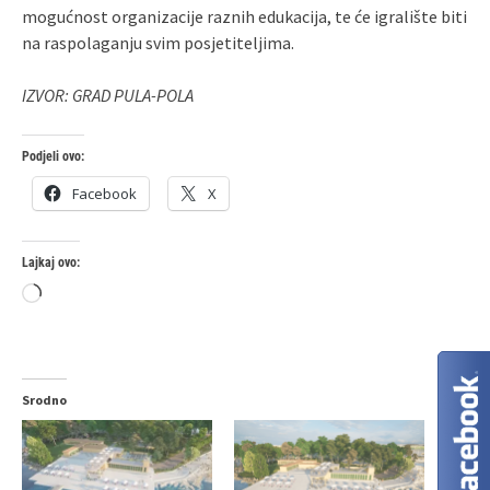
mogućnost organizacije raznih edukacija, te će igralište biti
na raspolaganju svim posjetiteljima.
IZVOR: GRAD PULA-POLA
Podjeli ovo:
Facebook
X
Lajkaj ovo:
Loading…
Srodno