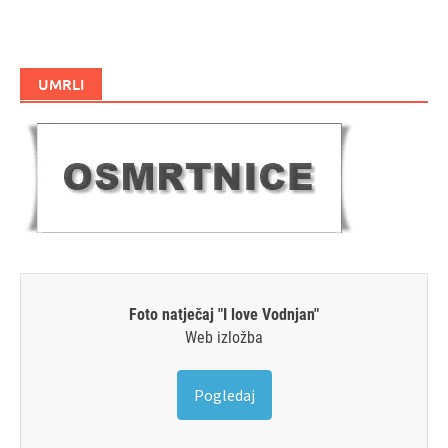
UMRLI
Foto natječaj "I love Vodnjan"
Web izložba
Pogledaj