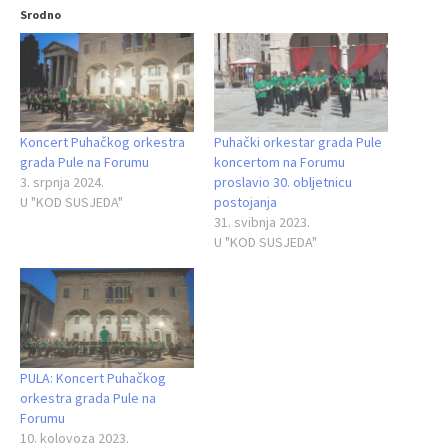
Srodno
Koncert Puhačkog orkestra
Puhački orkestar grada Pule
grada Pule na Forumu
koncertom na Forumu
3. srpnja 2024.
proslavio 30. obljetnicu
U "KOD SUSJEDA"
postojanja
31. svibnja 2023.
U "KOD SUSJEDA"
PULA: Koncert Puhačkog
orkestra grada Pule na
Forumu
10. kolovoza 2023.