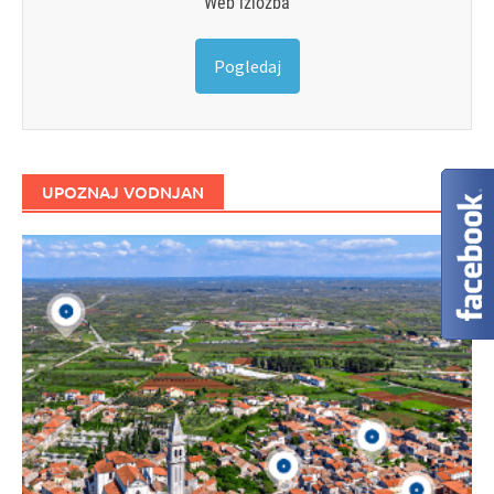
Web izložba
Pogledaj
UPOZNAJ VODNJAN