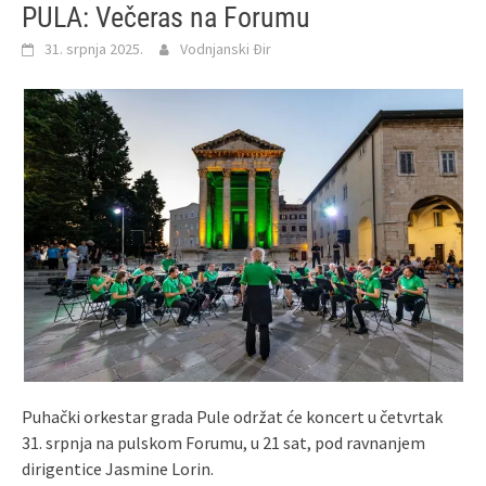
PULA: Večeras na Forumu
31. srpnja 2025.
Vodnjanski Đir
Puhački orkestar grada Pule održat će koncert u četvrtak
31. srpnja na pulskom Forumu, u 21 sat, pod ravnanjem
dirigentice Jasmine Lorin.