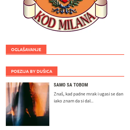
OGLAŠAVANJE
POEZIJA BY DUŠICA
SAMO SA TOBOM
Znaš, kad padne mrak i ugasi se dan
iako znam da si dal...