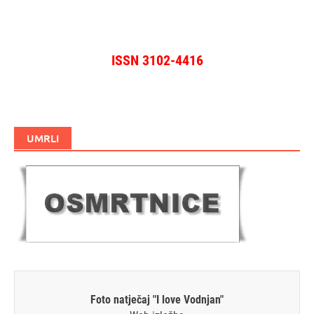
ISSN 3102-4416
UMRLI
Foto natječaj "I love Vodnjan"