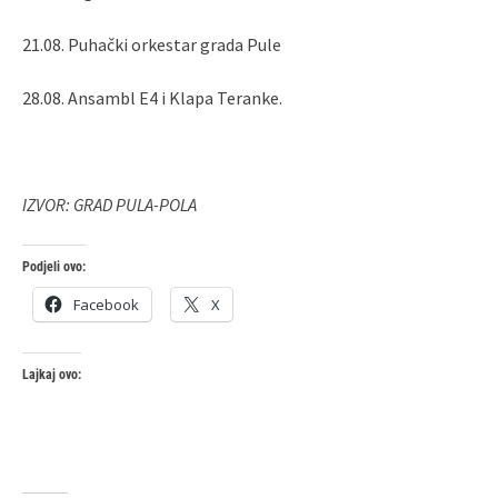
21.08. Puhački orkestar grada Pule
28.08. Ansambl E4 i Klapa Teranke.
IZVOR: GRAD PULA-POLA
Podjeli ovo:
Facebook
X
Lajkaj ovo: