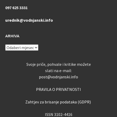
097 625 3331
urednik@vodnjanski.info
ARHIVA
ARHIVA
Svoje priče, pohvale i kritike možete
slati na e-mail:
post@vodnjanski.info
PRAVILA O PRIVATNOSTI
Zahtjev za brisanje podataka (GDPR)
ISSN 3102-4416