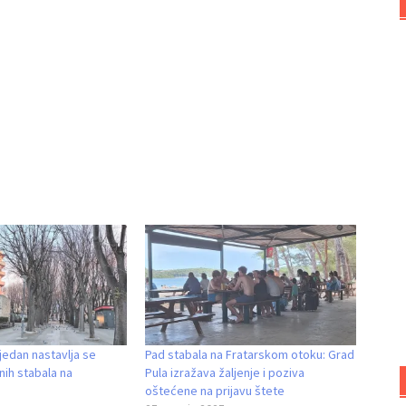
tjedan nastavlja se
Pad stabala na Fratarskom otoku: Grad
nih stabala na
Pula izražava žaljenje i poziva
oštećene na prijavu štete