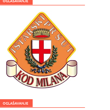
OGLAŠAVANJE
OGLAŠAVANJE