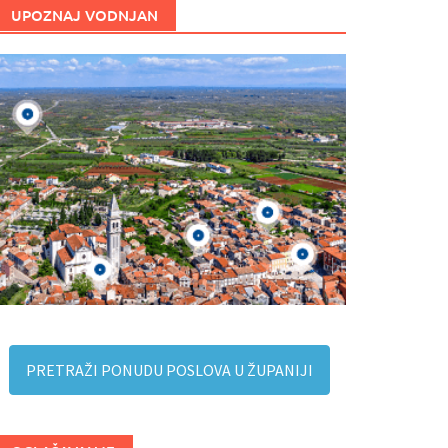
UPOZNAJ VODNJAN
PRETRAŽI PONUDU POSLOVA U ŽUPANIJI