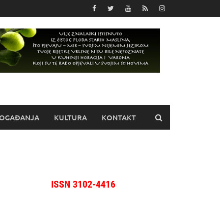
OGAĐANJA
KULTURA
KONTAKT
ISSN 3102-4416