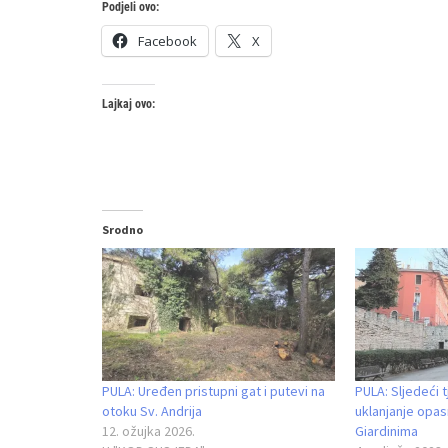
Podjeli ovo:
Facebook
X
Lajkaj ovo:
Srodno
PULA: Uređen pristupni gat i putevi na
PULA: Sljedeći 
otoku Sv. Andrija
uklanjanje opas
12. ožujka 2026.
Giardinima