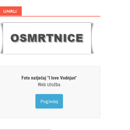
UMRLI
Foto natječaj "I love Vodnjan"
Web izložba
Pogledaj