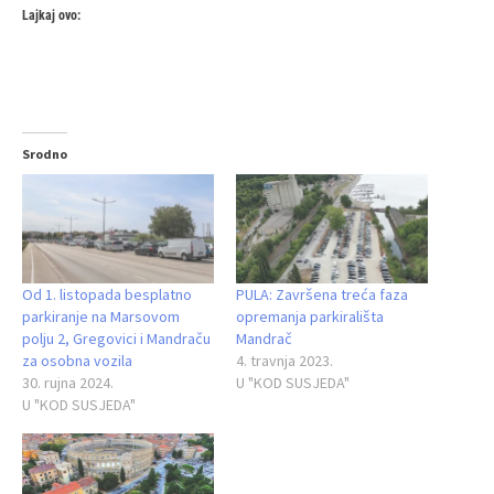
Lajkaj ovo:
Srodno
Od 1. listopada besplatno
PULA: Završena treća faza
parkiranje na Marsovom
opremanja parkirališta
polju 2, Gregovici i Mandraču
Mandrač
za osobna vozila
4. travnja 2023.
30. rujna 2024.
U "KOD SUSJEDA"
U "KOD SUSJEDA"