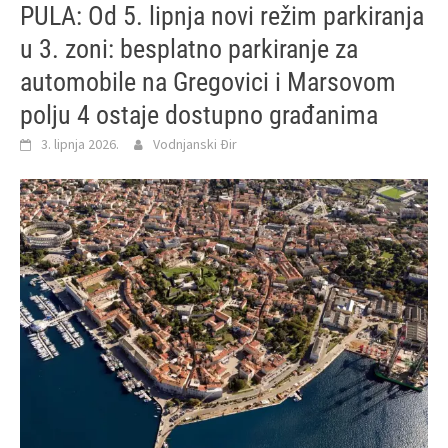
PULA: Od 5. lipnja novi režim parkiranja
u 3. zoni: besplatno parkiranje za
automobile na Gregovici i Marsovom
polju 4 ostaje dostupno građanima
3. lipnja 2026.
Vodnjanski Đir