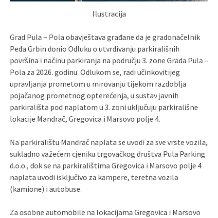
Ilustracija
Grad Pula – Pola obavještava građane da je gradonačelnik
Peđa Grbin donio Odluku o utvrđivanju parkirališnih
površina i načinu parkiranja na području 3. zone Grada Pula –
Pola za 2026. godinu. Odlukom se, radi učinkovitijeg
upravljanja prometom u mirovanju tijekom razdoblja
pojačanog prometnog opterećenja, u sustav javnih
parkirališta pod naplatom u 3. zoni uključuju parkirališne
lokacije Mandrač, Gregovica i Marsovo polje 4.
Na parkiralištu Mandrač naplata se uvodi za sve vrste vozila,
sukladno važećem cjeniku trgovačkog društva Pula Parking
d.o.o., dok se na parkiralištima Gregovica i Marsovo polje 4
naplata uvodi isključivo za kampere, teretna vozila
(kamione) i autobuse.
Za osobne automobile na lokacijama Gregovica i Marsovo