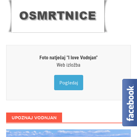
Foto natječaj "I love Vodnjan"
Web izložba
Pogledaj
UPOZNAJ VODNJAN