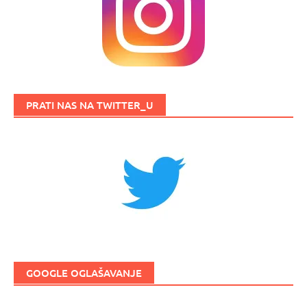
PRATI NAS NA TWITTER_U
GOOGLE OGLAŠAVANJE