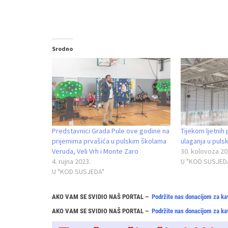
Srodno
Predstavnici Grada Pule ove godine na
Tijekom ljetnih
prijemima prvašića u pulskim školama
ulaganja u pul
Veruda, Veli Vrh i Monte Zaro
30. kolovoza 20
4. rujna 2023.
U "KOD SUSJED
U "KOD SUSJEDA"
AKO VAM SE SVIDIO NAŠ PORTAL –
Podržite nas donacijom za ka
AKO VAM SE SVIDIO NAŠ PORTAL –
Podržite nas donacijom za ka