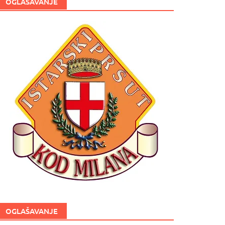
OGLAŠAVANJE
OGLAŠAVANJE