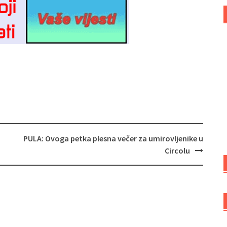
PULA: Ovoga petka plesna večer za umirovljenike u
Circolu