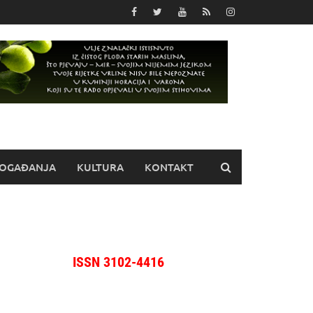
OGAĐANJA
KULTURA
KONTAKT
ISSN 3102-4416