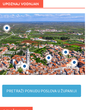
UPOZNAJ VODNJAN
PRETRAŽI PONUDU POSLOVA U ŽUPANIJI