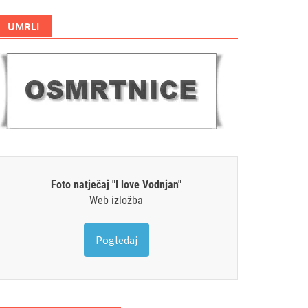
UMRLI
Foto natječaj "I love Vodnjan"
Web izložba
Pogledaj