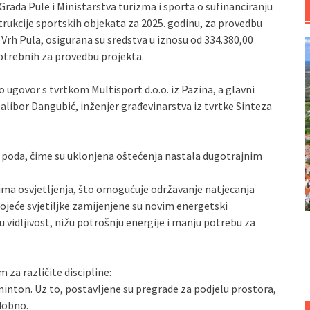
da Pule i Ministarstva turizma i sporta o sufinanciranju
rukcije sportskih objekata za 2025. godinu, za provedbu
Vrh Pula, osigurana su sredstva u iznosu od 334.380,00
potrebnih za provedbu projekta.
 ugovor s tvrtkom Multisport d.o.o. iz Pazina, a glavni
alibor Dangubić, inženjer građevinarstva iz tvrtke Sinteza
 poda, čime su uklonjena oštećenja nastala dugotrajnim
ima osvjetljenja, što omogućuje održavanje natjecanja
tojeće svjetiljke zamijenjene su novim energetski
u vidljivost, nižu potrošnju energije i manju potrebu za
a različite discipline:
inton. Uz to, postavljene su pregrade za podjelu prostora,
dobno.