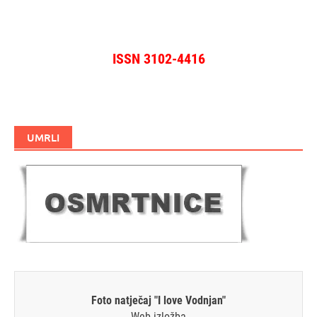
ISSN 3102-4416
UMRLI
Foto natječaj "I love Vodnjan"
Web izložba