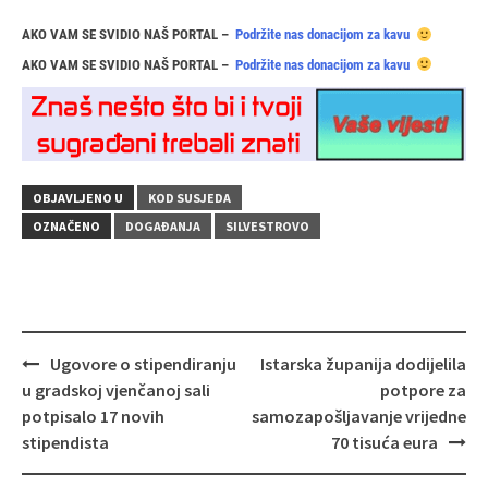
AKO VAM SE SVIDIO NAŠ PORTAL –
Podržite nas donacijom za kavu
AKO VAM SE SVIDIO NAŠ PORTAL –
Podržite nas donacijom za kavu
OBJAVLJENO U
KOD SUSJEDA
OZNAČENO
DOGAĐANJA
SILVESTROVO
Navigacija
Ugovore o stipendiranju
Istarska županija dodijelila
objava
u gradskoj vjenčanoj sali
potpore za
potpisalo 17 novih
samozapošljavanje vrijedne
stipendista
70 tisuća eura