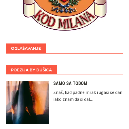
OGLAŠAVANJE
POEZIJA BY DUŠICA
SAMO SA TOBOM
Znaš, kad padne mrak i ugasi se dan
iako znam da si dal...