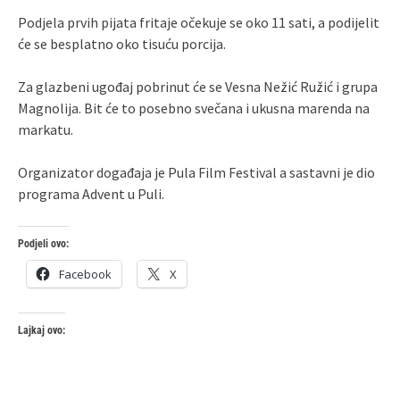
Podjela prvih pijata fritaje očekuje se oko 11 sati, a podijelit
će se besplatno oko tisuću porcija.
Za glazbeni ugođaj pobrinut će se Vesna Nežić Ružić i grupa
Magnolija. Bit će to posebno svečana i ukusna marenda na
markatu.
Organizator događaja je Pula Film Festival a sastavni je dio
programa Advent u Puli.
Podjeli ovo:
Facebook
X
Lajkaj ovo: