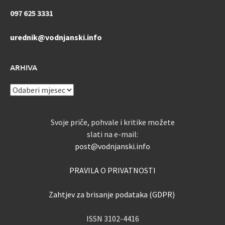
097 625 3331
urednik@vodnjanski.info
ARHIVA
ARHIVA
Svoje priče, pohvale i kritike možete
slati na e-mail:
post@vodnjanski.info
PRAVILA O PRIVATNOSTI
Zahtjev za brisanje podataka (GDPR)
ISSN 3102-4416