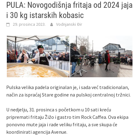
PULA: Novogodišnja fritaja od 2024 jaja
i 30 kg istarskih kobasic
29. prosinca 2023.
Vodnjanski Đir
Pulska velika padela originalan je, i sada već tradicionalan,
način za ispraćaj Stare godine na pulskoj centralnoj tržnici.
U nedjelju, 31. prosinca s početkom u 10 sati kreću
pripremati fritaju Žižo i gastro tim Rock Caffea. Ova ekipa
ponovno mute jaja i rade veliku fritaju, a sve skupa će
koordinirati agencija Avenue.