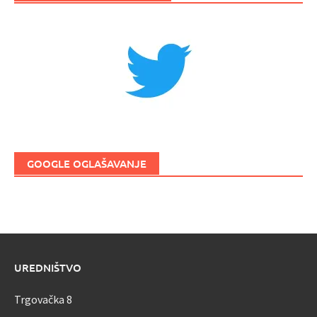
GOOGLE OGLAŠAVANJE
UREDNIŠTVO
Trgovačka 8