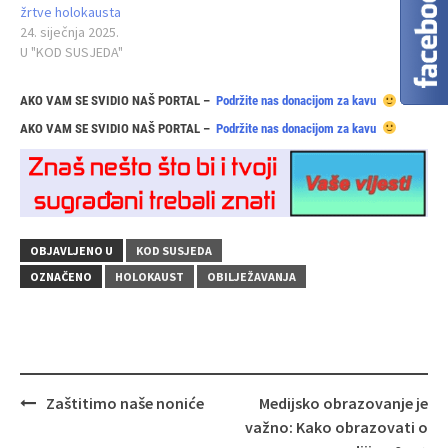
žrtve holokausta
24. siječnja 2025.
U "KOD SUSJEDA"
AKO VAM SE SVIDIO NAŠ PORTAL –
Podržite nas donacijom za kavu
AKO VAM SE SVIDIO NAŠ PORTAL –
Podržite nas donacijom za kavu
OBJAVLJENO U
KOD SUSJEDA
OZNAČENO
HOLOKAUST
OBILJEŽAVANJA
Navigacija
Zaštitimo naše noniće
Medijsko obrazovanje je
objava
važno: Kako obrazovati o