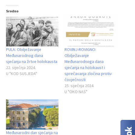
Srodno
PULA: Obilježavanje
ROVINJ-ROVIGNO:
Međunarodnog dana
Obilježavanje
sjećanja na žrtve holokausta
Međunarodnoga dana
22. siječnja 2024.
sjećanja na holokaust i
U "KOD SUSJEDA"
sprečavanja zločina protiv
čovječnosti
25. siječnja 2024.
U "OKO NAS"
Međunarodni dan sjećanja na