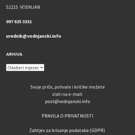
52215 VODNJAN
097 625 3331
urednik@vodnjanski.info
ARHIVA
ARHIVA
Svoje priče, pohvale i kritike možete
slati na e-mail:
post@vodnjanski.info
PRAVILA O PRIVATNOSTI
Zahtjev za brisanje podataka (GDPR)