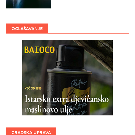
OGLAŠAVANJE
GRADSKA UPRAVA