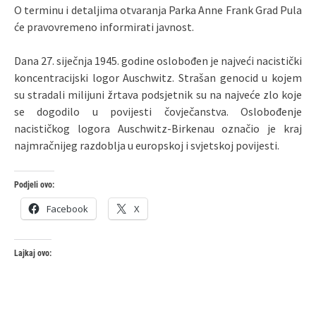
O terminu i detaljima otvaranja Parka Anne Frank Grad Pula
će pravovremeno informirati javnost.
Dana 27. siječnja 1945. godine oslobođen je najveći nacistički
koncentracijski logor Auschwitz. Strašan genocid u kojem
su stradali milijuni žrtava podsjetnik su na najveće zlo koje
se dogodilo u povijesti čovječanstva. Oslobođenje
nacističkog logora Auschwitz-Birkenau označio je kraj
najmračnijeg razdoblja u europskoj i svjetskoj povijesti.
Podjeli ovo:
Facebook
X
Lajkaj ovo: