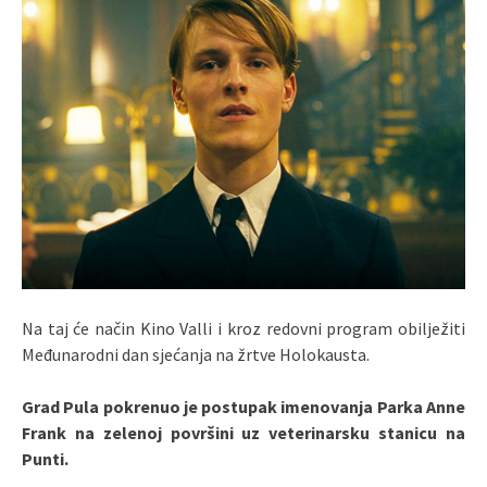
Na taj će način Kino Valli i kroz redovni program obilježiti
Međunarodni dan sjećanja na žrtve Holokausta.
Grad Pula pokrenuo je postupak imenovanja Parka Anne
Frank na zelenoj površini uz veterinarsku stanicu na
Punti.