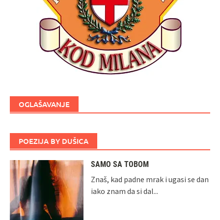
OGLAŠAVANJE
POEZIJA BY DUŠICA
SAMO SA TOBOM
Znaš, kad padne mrak i ugasi se dan
iako znam da si dal...