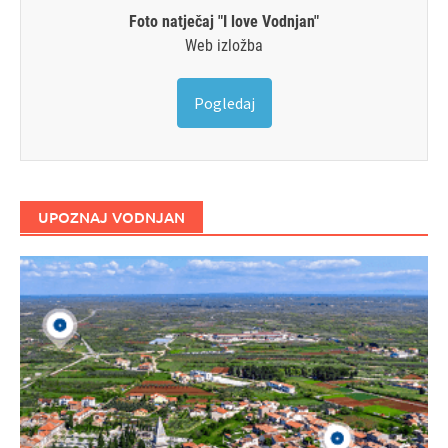
Foto natječaj "I love Vodnjan"
Web izložba
Pogledaj
UPOZNAJ VODNJAN