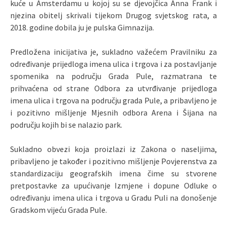
kuće u Amsterdamu u kojoj su se djevojčica Anna Frank i
njezina obitelj skrivali tijekom Drugog svjetskog rata, a
2018. godine dobila ju je pulska Gimnazija.
Predložena inicijativa je, sukladno važećem Pravilniku za
određivanje prijedloga imena ulica i trgova i za postavljanje
spomenika na području Grada Pule, razmatrana te
prihvaćena od strane Odbora za utvrđivanje prijedloga
imena ulica i trgova na području grada Pule, a pribavljeno je
i pozitivno mišljenje Mjesnih odbora Arena i Šijana na
području kojih bi se nalazio park.
Sukladno obvezi koja proizlazi iz Zakona o naseljima,
pribavljeno je također i pozitivno mišljenje Povjerenstva za
standardizaciju geografskih imena čime su stvorene
pretpostavke za upućivanje Izmjene i dopune Odluke o
određivanju imena ulica i trgova u Gradu Puli na donošenje
Gradskom vijeću Grada Pule.