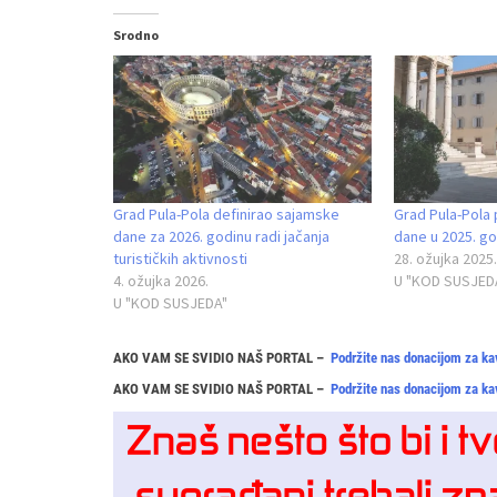
Srodno
Grad Pula-Pola definirao sajamske
Grad Pula-Pola
dane za 2026. godinu radi jačanja
dane u 2025. go
turističkih aktivnosti
28. ožujka 2025.
4. ožujka 2026.
U "KOD SUSJED
U "KOD SUSJEDA"
AKO VAM SE SVIDIO NAŠ PORTAL –
Podržite nas donacijom za ka
AKO VAM SE SVIDIO NAŠ PORTAL –
Podržite nas donacijom za ka