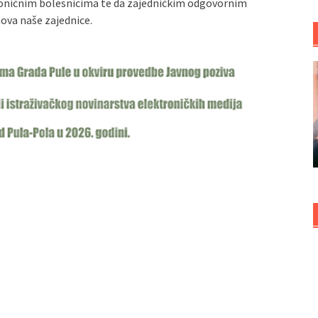
kroničnim bolesnicima te da zajedničkim odgovornim
ova naše zajednice.