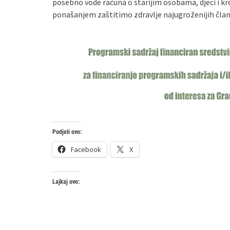
posebno vode računa o starijim osobama, djeci i 
ponašanjem zaštitimo zdravlje najugroženijih član
Podjeli ovo:
Facebook
X
Lajkaj ovo: