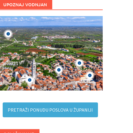
UPOZNAJ VODNJAN
PRETRAŽI PONUDU POSLOVA U ŽUPANIJI