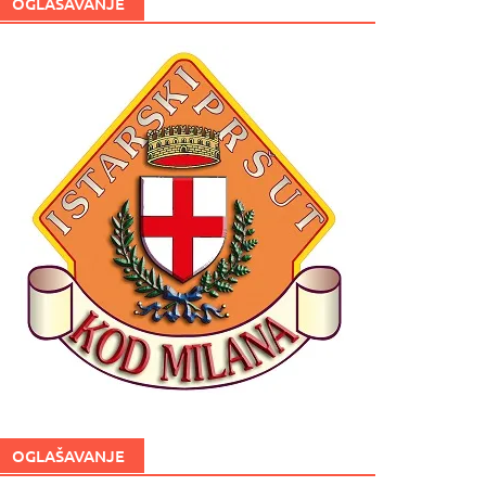
OGLAŠAVANJE
OGLAŠAVANJE