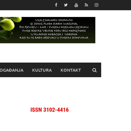
OGAĐANJA
KULTURA
KONTAKT
ISSN 3102-4416