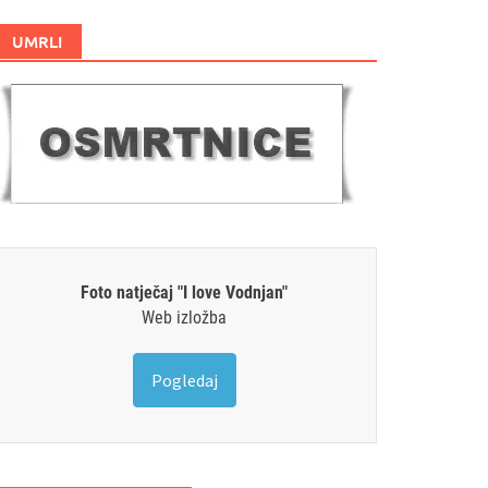
UMRLI
Foto natječaj "I love Vodnjan"
Web izložba
Pogledaj