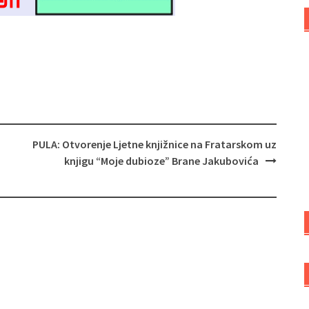
PULA: Otvorenje Ljetne knjižnice na Fratarskom uz
knjigu “Moje dubioze” Brane Jakubovića