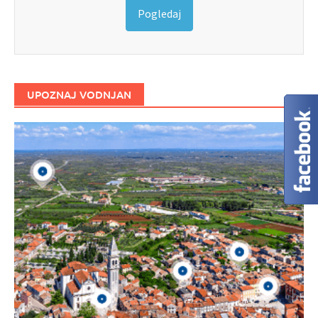
Pogledaj
UPOZNAJ VODNJAN