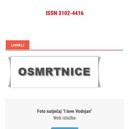
ISSN 3102-4416
UMRLI
Foto natječaj "I love Vodnjan"
Web izložba