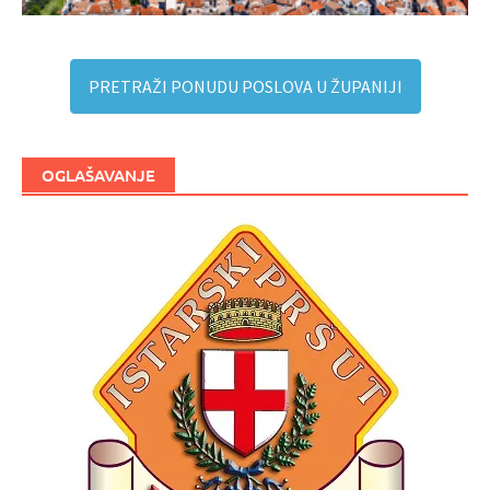
PRETRAŽI PONUDU POSLOVA U ŽUPANIJI
OGLAŠAVANJE