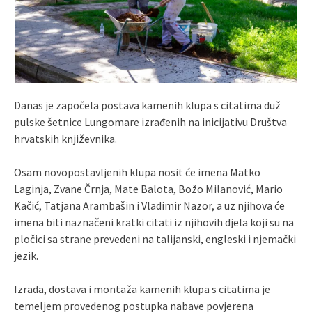
Danas je započela postava kamenih klupa s citatima duž
pulske šetnice Lungomare izrađenih na inicijativu Društva
hrvatskih književnika.
Osam novopostavljenih klupa nosit će imena Matko
Laginja, Zvane Črnja, Mate Balota, Božo Milanović, Mario
Kačić, Tatjana Arambašin i Vladimir Nazor, a uz njihova će
imena biti naznačeni kratki citati iz njihovih djela koji su na
pločici sa strane prevedeni na talijanski, engleski i njemački
jezik.
Izrada, dostava i montaža kamenih klupa s citatima je
temeljem provedenog postupka nabave povjerena