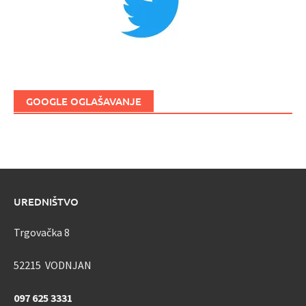
GOOGLE OGLAŠAVANJE
UREDNIŠTVO
Trgovačka 8
52215 VODNJAN
097 625 3331