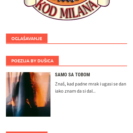
OGLAŠAVANJE
POEZIJA BY DUŠICA
SAMO SA TOBOM
Znaš, kad padne mrak i ugasi se dan
iako znam da si dal...