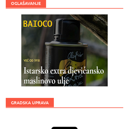
OGLAŠAVANJE
GRADSKA UPRAVA