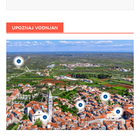
UPOZNAJ VODNJAN