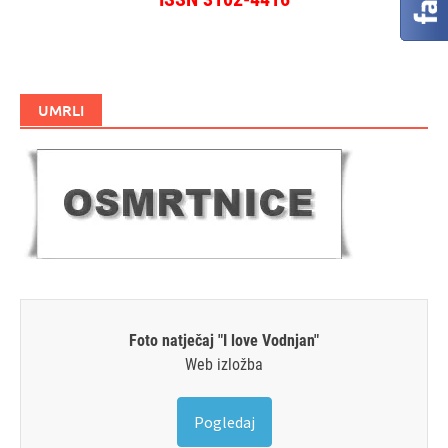
UMRLI
Foto natječaj "I love Vodnjan"
Web izložba
Pogledaj