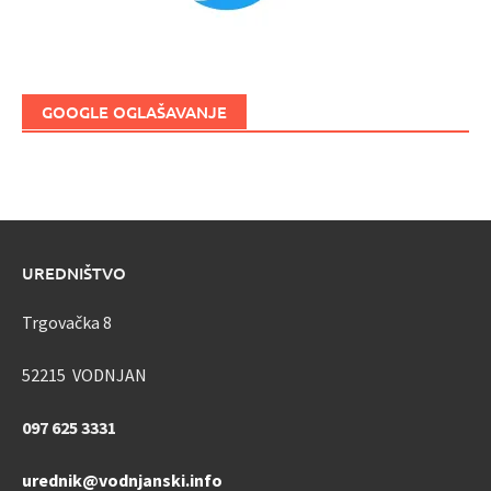
GOOGLE OGLAŠAVANJE
UREDNIŠTVO
Trgovačka 8
52215 VODNJAN
097 625 3331
urednik@vodnjanski.info