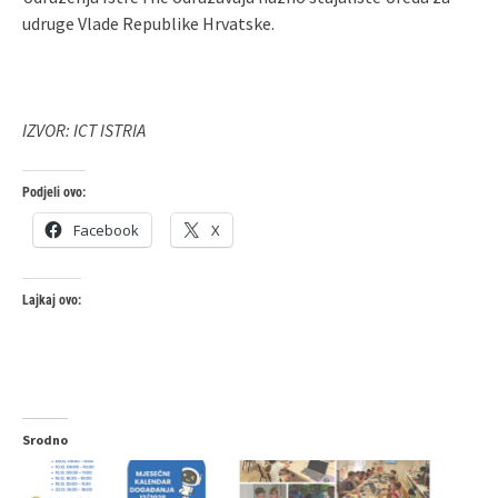
udruge Vlade Republike Hrvatske.
IZVOR: ICT ISTRIA
Podjeli ovo:
Facebook
X
Lajkaj ovo:
Srodno