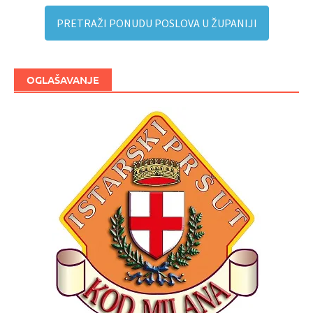
PRETRAŽI PONUDU POSLOVA U ŽUPANIJI
OGLAŠAVANJE