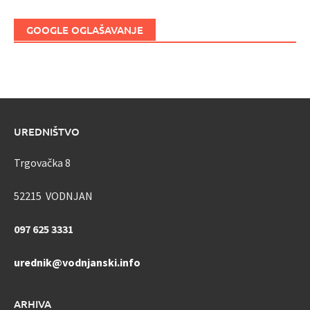
GOOGLE OGLAŠAVANJE
UREDNIŠTVO
Trgovačka 8
52215 VODNJAN
097 625 3331
urednik@vodnjanski.info
ARHIVA