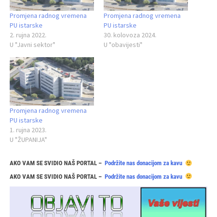
Promjena radnog vremena
Promjena radnog vremena
PU istarske
PU istarske
2. rujna 2022.
30. kolovoza 2024.
U "Javni sektor"
U "obavijesti"
Promjena radnog vremena
PU istarske
1. rujna 2023.
U "ŽUPANIJA"
AKO VAM SE SVIDIO NAŠ PORTAL –
Podržite nas donacijom za kavu
AKO VAM SE SVIDIO NAŠ PORTAL –
Podržite nas donacijom za kavu