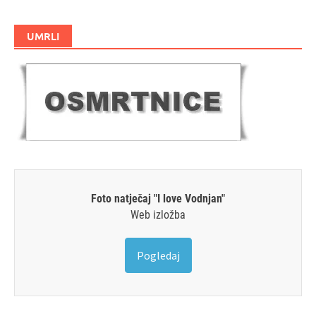
UMRLI
Foto natječaj "I love Vodnjan"
Web izložba
Pogledaj