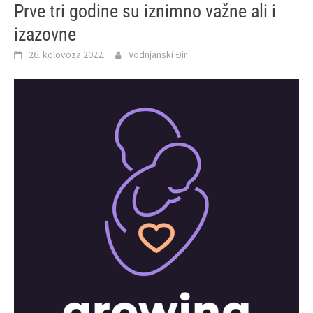
Prve tri godine su iznimno važne ali i
izazovne
26. kolovoza 2022.
Vodnjanski Đir