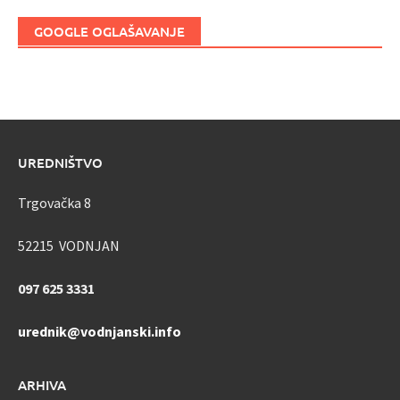
GOOGLE OGLAŠAVANJE
UREDNIŠTVO
Trgovačka 8
52215 VODNJAN
097 625 3331
urednik@vodnjanski.info
ARHIVA