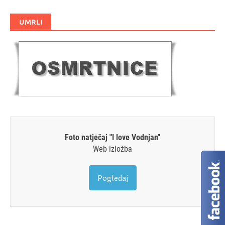
UMRLI
Foto natječaj "I love Vodnjan"
Web izložba
Pogledaj