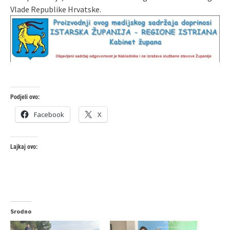
Vlade Republike Hrvatske.
Podjeli ovo:
Facebook
X
Lajkaj ovo:
Srodno