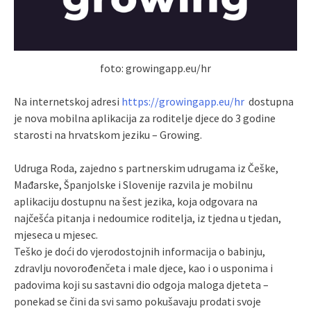
foto: growingapp.eu/hr
Na internetskoj adresi
https://growingapp.eu/hr
dostupna
je nova mobilna aplikacija za roditelje djece do 3 godine
starosti na hrvatskom jeziku – Growing.
Udruga Roda, zajedno s partnerskim udrugama iz Češke,
Mađarske, Španjolske i Slovenije razvila je mobilnu
aplikaciju dostupnu na šest jezika, koja odgovara na
najčešća pitanja i nedoumice roditelja, iz tjedna u tjedan,
mjeseca u mjesec.
Teško je doći do vjerodostojnih informacija o babinju,
zdravlju novorođenčeta i male djece, kao i o usponima i
padovima koji su sastavni dio odgoja maloga djeteta –
ponekad se čini da svi samo pokušavaju prodati svoje