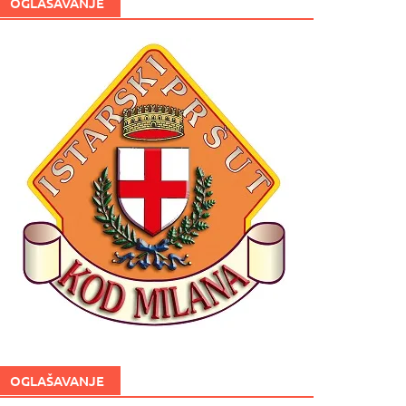
OGLAŠAVANJE
OGLAŠAVANJE