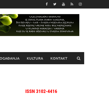
OGAĐANJA
KULTURA
KONTAKT
ISSN 3102-4416