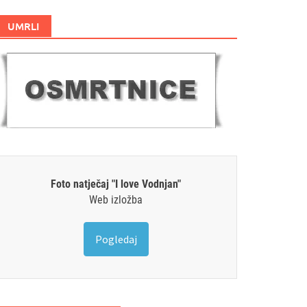
UMRLI
Foto natječaj "I love Vodnjan"
Web izložba
Pogledaj