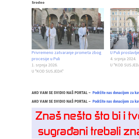
Srodno
Privremeno zatvaranje prometa zbog
U Puli proslavl
procesije u Puli
4. srpnja 2024.
1. srpnja 2026.
U "KOD SUSJED
U "KOD SUSJEDA"
AKO VAM SE SVIDIO NAŠ PORTAL –
Podržite nas donacijom za ka
AKO VAM SE SVIDIO NAŠ PORTAL –
Podržite nas donacijom za ka