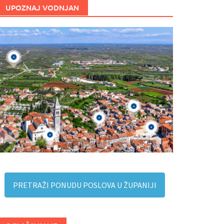
UPOZNAJ VODNJAN
PRETRAŽI PONUDU POSLOVA U ŽUPANIJI