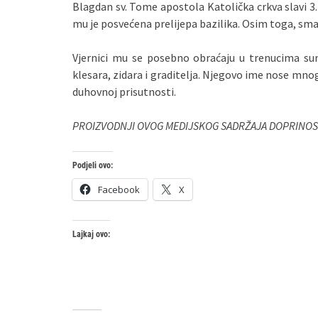
Blagdan sv. Tome apostola Katolička crkva slavi 3. s
mu je posvećena prelijepa bazilika. Osim toga, smat
Vjernici mu se posebno obraćaju u trenucima sumn
klesara, zidara i graditelja. Njegovo ime nose mnog
duhovnoj prisutnosti.
PROIZVODNJI OVOG MEDIJSKOG SADRŽAJA DOPRINOS
Podjeli ovo:
Facebook
X
Lajkaj ovo: