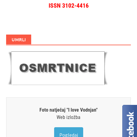
ISSN 3102-4416
UMRLI
Foto natječaj "I love Vodnjan"
Web izložba
Pogledaj