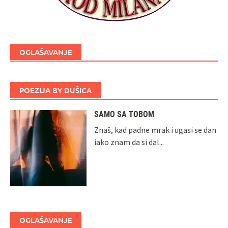
OGLAŠAVANJE
POEZIJA BY DUŠICA
SAMO SA TOBOM
Znaš, kad padne mrak i ugasi se dan
iako znam da si dal...
OGLAŠAVANJE