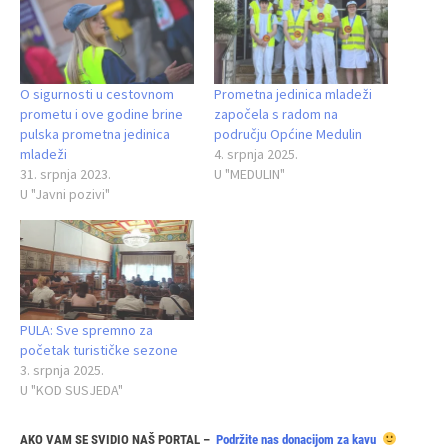
O sigurnosti u cestovnom
Prometna jedinica mladeži
prometu i ove godine brine
započela s radom na
pulska prometna jedinica
području Općine Medulin
mladeži
4. srpnja 2025.
31. srpnja 2023.
U "MEDULIN"
U "Javni pozivi"
PULA: Sve spremno za
početak turističke sezone
3. srpnja 2025.
U "KOD SUSJEDA"
AKO VAM SE SVIDIO NAŠ PORTAL –
Podržite nas donacijom za kavu