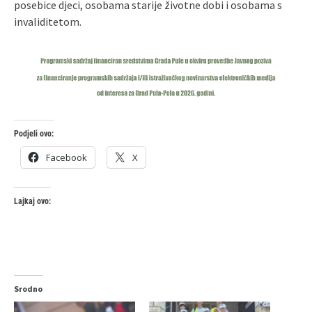
posebice djeci, osobama starije životne dobi i osobama s
invaliditetom.
Podjeli ovo:
Facebook
X
Lajkaj ovo:
Srodno