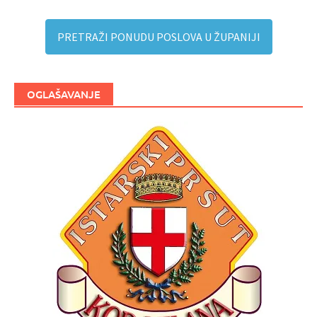
PRETRAŽI PONUDU POSLOVA U ŽUPANIJI
OGLAŠAVANJE