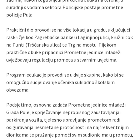
suradnji s vođama sektora Policijske postaje prometne
policije Pula.
Praktični dio provodi se na više lokacija u gradu, uključujući
raskrižje kod Zagrebačke banke u Laginjinoj ulici, kružni tok
na Punti (Tršćanska ulica) te Trg na mostu. Tijekom
praktične obuke pripadnici Prometne jedinice mladeži
uvježbavaju regulaciju prometa u stvarnim uvjetima.
Program edukacije provodi se u dvije skupine, kako bi se
omogućilo sudjelovanje učenika sukladno školskim
obvezama.
Podsjetimo, osnovna zadaća Prometne jedinice mladeži
Grada Pule je sprječavanje nepropisnog zaustavljanja i
parkiranja vozila, tjelesno upravljanje prometom radi
osiguravanja nesmetane protočnosti na najfrekventnijim
dionicama te pružanje pomoći svim sudionicima u prometu,