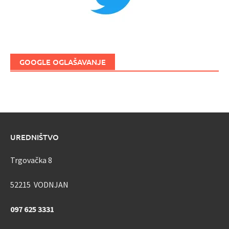
GOOGLE OGLAŠAVANJE
UREDNIŠTVO
Trgovačka 8
52215 VODNJAN
097 625 3331