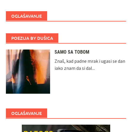
OGLAŠAVANJE
POEZIJA BY DUŠICA
SAMO SA TOBOM
Znaš, kad padne mrak i ugasi se dan
iako znam da si dal...
OGLAŠAVANJE