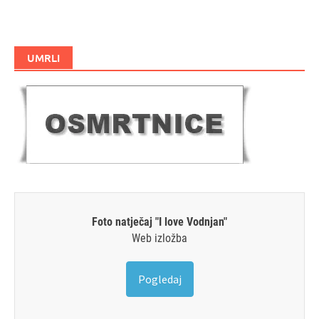
UMRLI
Foto natječaj "I love Vodnjan"
Web izložba
Pogledaj