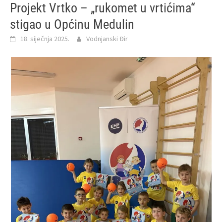
Projekt Vrtko – „rukomet u vrtićima“
stigao u Općinu Medulin
18. siječnja 2025.
Vodnjanski Đir