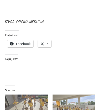
IZVOR: OPĆINA MEDULIN
Podjeli ovo:
Facebook
X
Lajkaj ovo:
Srodno