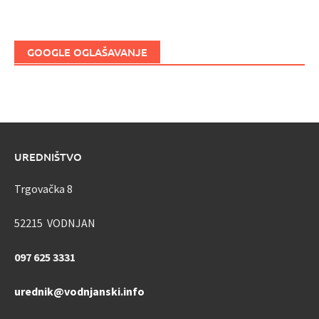
GOOGLE OGLAŠAVANJE
UREDNIŠTVO
Trgovačka 8
52215 VODNJAN
097 625 3331
urednik@vodnjanski.info