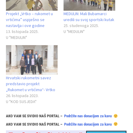
Projekt „Vrtko – rukomet u
MEDULIN: Mali Bubamarci
vrtićima” uspješno se
uredili su svoj sportski kutak
nastavlja i ove godine
25. studenoga 2025.
13. listopada 2025.
U "MEDULIN"
U "MEDULIN"
Hrvatski rukometni savez
predstavio projekt
„Rukomet u vrtićima“- Vrtko
26. listopada 2023.
U "KOD SUSJEDA"
AKO VAM SE SVIDIO NAŠ PORTAL –
Podržite nas donacijom za kavu
AKO VAM SE SVIDIO NAŠ PORTAL –
Podržite nas donacijom za kavu