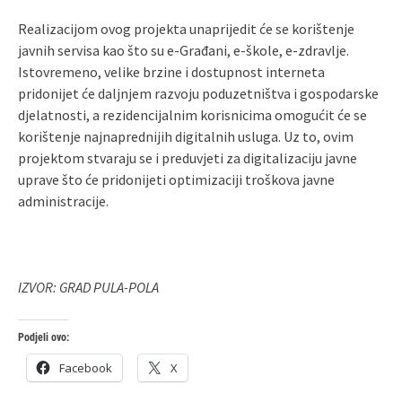
Realizacijom ovog projekta unaprijedit će se korištenje
javnih servisa kao što su e-Građani, e-škole, e-zdravlje.
Istovremeno, velike brzine i dostupnost interneta
pridonijet će daljnjem razvoju poduzetništva i gospodarske
djelatnosti, a rezidencijalnim korisnicima omogućit će se
korištenje najnaprednijih digitalnih usluga. Uz to, ovim
projektom stvaraju se i preduvjeti za digitalizaciju javne
uprave što će pridonijeti optimizaciji troškova javne
administracije.
IZVOR: GRAD PULA-POLA
Podjeli ovo:
Facebook
X