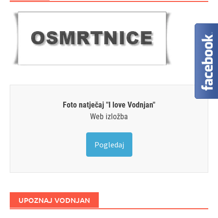
Foto natječaj "I love Vodnjan"
Web izložba
Pogledaj
UPOZNAJ VODNJAN