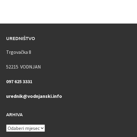
UREDNIŠTVO
Trgovačka 8
52215 VODNJAN
097 625 3331
urednik@vodnjanski.info
ARHIVA
ARHIVA