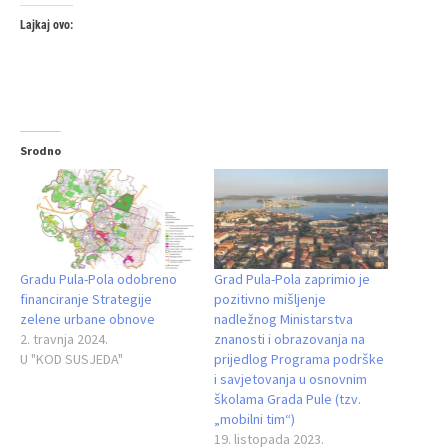
Lajkaj ovo:
Srodno
Gradu Pula-Pola odobreno
Grad Pula-Pola zaprimio je
financiranje Strategije
pozitivno mišljenje
zelene urbane obnove
nadležnog Ministarstva
2. travnja 2024.
znanosti i obrazovanja na
U "KOD SUSJEDA"
prijedlog Programa podrške
i savjetovanja u osnovnim
školama Grada Pule (tzv.
„mobilni tim“)
19. listopada 2023.