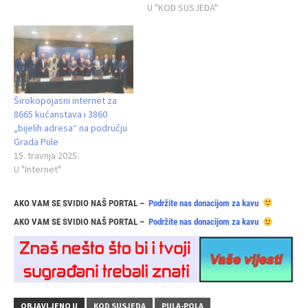
U "KOD SUSJEDA"
Širokopojasni internet za
8665 kućanstava i 3860
„bijelih adresa“ na području
Grada Pule
15. travnja 2025.
U "Internet"
AKO VAM SE SVIDIO NAŠ PORTAL –
Podržite nas donacijom za kavu
AKO VAM SE SVIDIO NAŠ PORTAL –
Podržite nas donacijom za kavu
OBJAVLJENO U
KOD SUSJEDA
PULA-POLA