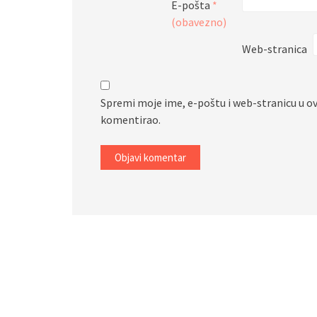
E-pošta
*
(obavezno)
Web-stranica
Spremi moje ime, e-poštu i web-stranicu u o
komentirao.