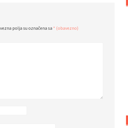
vezna polja su označena sa
* (obavezno)