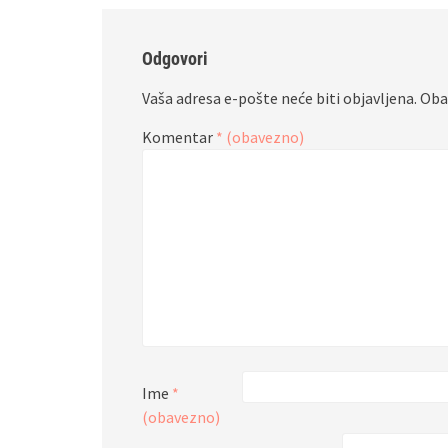
Odgovori
Vaša adresa e-pošte neće biti objavljena.
Oba
Komentar
* (obavezno)
Ime
*
(obavezno)