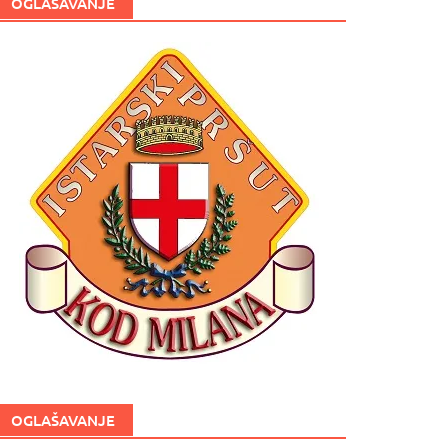
OGLAŠAVANJE
OGLAŠAVANJE