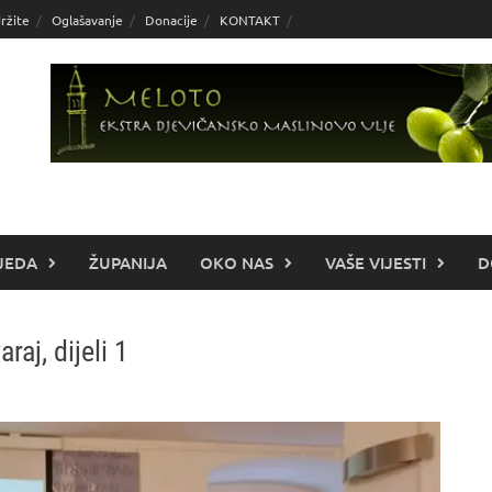
ržite
Oglašavanje
Donacije
KONTAKT
JEDA
ŽUPANIJA
OKO NAS
VAŠE VIJESTI
D
raj, dijeli 1