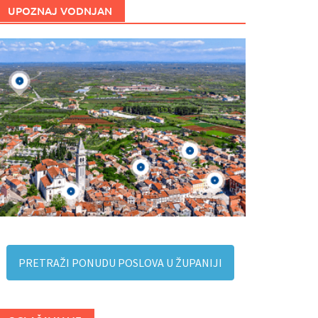
UPOZNAJ VODNJAN
PRETRAŽI PONUDU POSLOVA U ŽUPANIJI