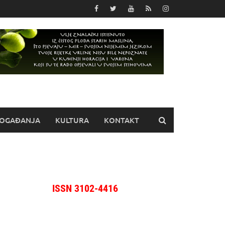
OGAĐANJA
KULTURA
KONTAKT
ISSN 3102-4416