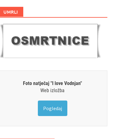
UMRLI
Foto natječaj "I love Vodnjan"
Web izložba
Pogledaj