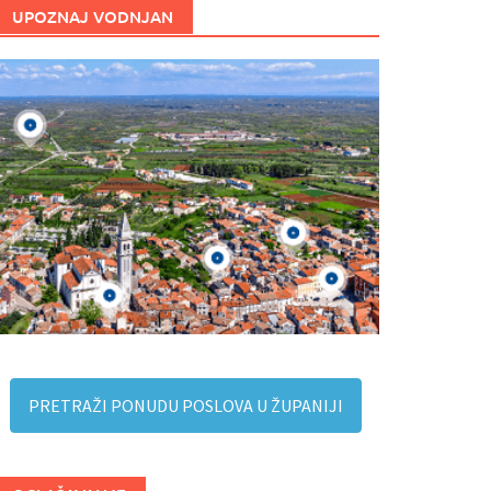
UPOZNAJ VODNJAN
PRETRAŽI PONUDU POSLOVA U ŽUPANIJI