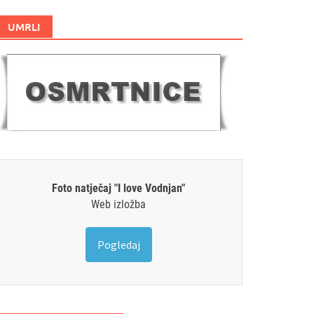
UMRLI
Foto natječaj "I love Vodnjan"
Web izložba
Pogledaj