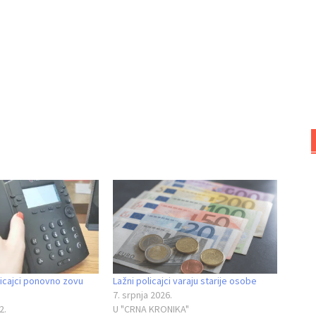
licajci ponovno zovu
Lažni policajci varaju starije osobe
7. srpnja 2026.
2.
U "CRNA KRONIKA"