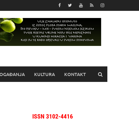
OGAĐANJA
KULTURA
KONTAKT
ISSN 3102-4416