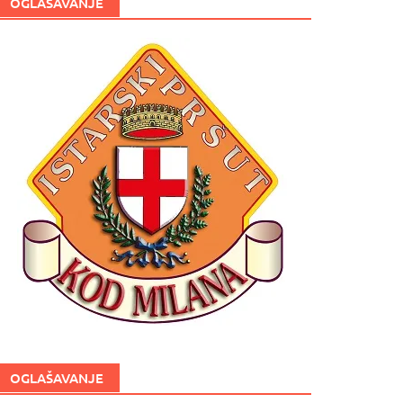
OGLAŠAVANJE
OGLAŠAVANJE