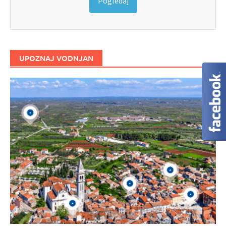
Pogledaj
UPOZNAJ VODNJAN