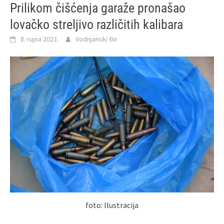
Prilikom čišćenja garaže pronašao
lovačko streljivo različitih kalibara
8. rujna 2022.
Vodnjanski Đir
foto: Ilustracija