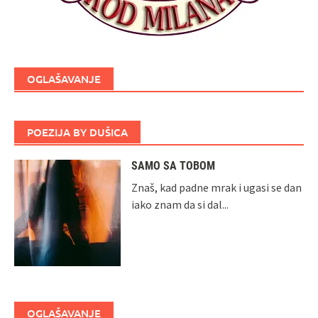
OGLAŠAVANJE
POEZIJA BY DUŠICA
SAMO SA TOBOM
Znaš, kad padne mrak i ugasi se dan
iako znam da si dal...
OGLAŠAVANJE