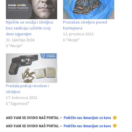
Riješite se oružja i streljiva
Pronašao streljivo pored
bez sankcija i učinite svoj
kontejnera
dom sigurnijim
12. prosinca 2022.
31. siječnja 2024.
U "Akcije"
U "Akcije"
Predala policiji revolver i
streljivo
17. kolovoza 2022.
U "Sigurnost"
AKO VAM SE SVIDIO NAŠ PORTAL –
Podržite nas donacijom za kavu
AKO VAM SE SVIDIO NAŠ PORTAL –
Podržite nas donacijom za kavu