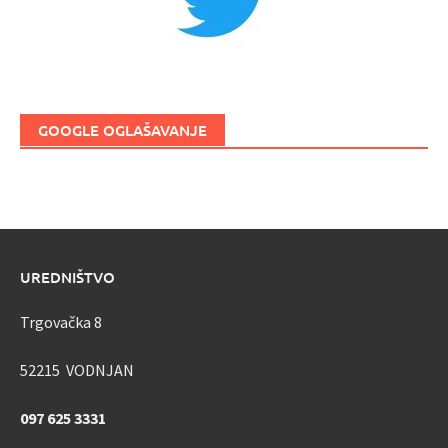
GOOGLE OGLAŠAVANJE
UREDNIŠTVO
Trgovačka 8
52215 VODNJAN
097 625 3331