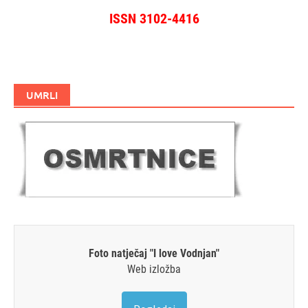
ISSN 3102-4416
UMRLI
Foto natječaj "I love Vodnjan"
Web izložba