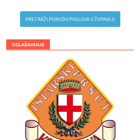
PRETRAŽI PONUDU POSLOVA U ŽUPANIJI
OGLAŠAVANJE