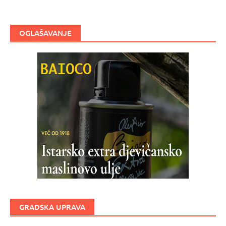
OGLAŠAVANJE
GRADSKA UPRAVA