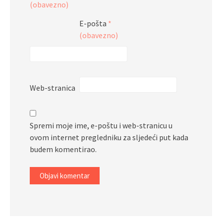
(obavezno)
E-pošta
*
(obavezno)
Web-stranica
Spremi moje ime, e-poštu i web-stranicu u
ovom internet pregledniku za sljedeći put kada
budem komentirao.