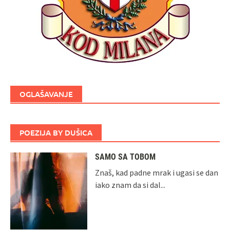
OGLAŠAVANJE
POEZIJA BY DUŠICA
SAMO SA TOBOM
Znaš, kad padne mrak i ugasi se dan
iako znam da si dal...