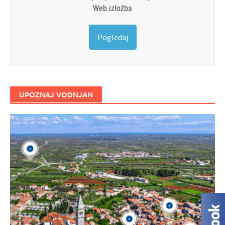
Web izložba
Pogledaj
UPOZNAJ VODNJAN