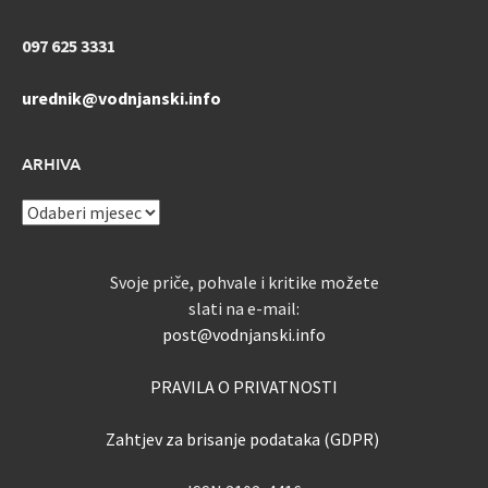
097 625 3331
urednik@vodnjanski.info
ARHIVA
ARHIVA
Svoje priče, pohvale i kritike možete
slati na e-mail:
post@vodnjanski.info
PRAVILA O PRIVATNOSTI
Zahtjev za brisanje podataka (GDPR)