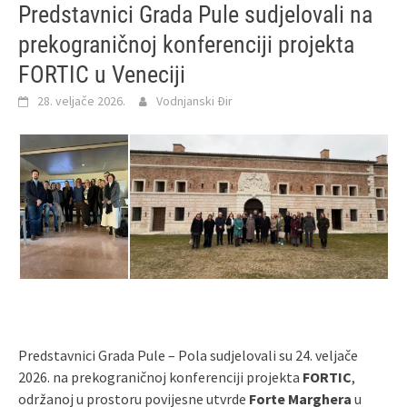
Predstavnici Grada Pule sudjelovali na
prekograničnoj konferenciji projekta
FORTIC u Veneciji
28. veljače 2026.
Vodnjanski Đir
Predstavnici Grada Pule – Pola sudjelovali su 24. veljače
2026. na prekograničnoj konferenciji projekta
FORTIC
,
održanoj u prostoru povijesne utvrde
Forte Marghera
u