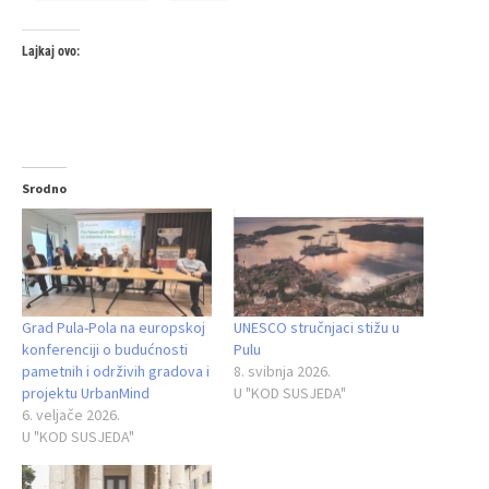
Lajkaj ovo:
Srodno
Grad Pula-Pola na europskoj
UNESCO stručnjaci stižu u
konferenciji o budućnosti
Pulu
pametnih i održivih gradova i
8. svibnja 2026.
projektu UrbanMind
U "KOD SUSJEDA"
6. veljače 2026.
U "KOD SUSJEDA"