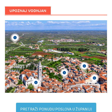
UPOZNAJ VODNJAN
PRETRAŽI PONUDU POSLOVA U ŽUPANIJI