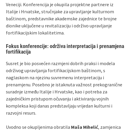
Veneciji. Konferencija je okupila projektne partnere iz
Italije i Hrvatske, stručnjake za upravljanje kulturnom
baštinom, predstavnike akademske zajednice te brojne
dionike uključene u revitalizaciju i održivo upravljanje
fortifikacijskim lokalitetima.
Fokus konferencije: održiva interpretacija i prenamjena
fortifikacija
Susret je bio posvećen razmjeni dobrih praksi i modela
održivog upravljanja fortifikacijskom baštinom, s
naglaskom na njezinu suvremenu interpretaciju i
prenamjenu. Posebno je istaknuta važnost prekogranične
suradnje između Italije i Hrvatske, kao i potreba za
zajedničkim pristupom očuvanju i aktiviranju vojnih
kompleksa koji danas predstavljaju vrijedan kulturni i
razvojni resurs.
Uvodno se okupljenima obratila
Maša Mihelić
, zamjenica