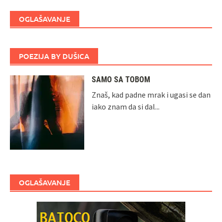
OGLAŠAVANJE
POEZIJA BY DUŠICA
SAMO SA TOBOM
Znaš, kad padne mrak i ugasi se dan
iako znam da si dal...
OGLAŠAVANJE