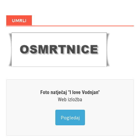
UMRLI
Foto natječaj "I love Vodnjan"
Web izložba
Pogledaj