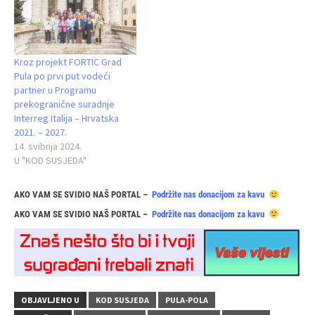
Kroz projekt FORTIC Grad
Pula po prvi put vodeći
partner u Programu
prekogranične suradnje
Interreg Italija – Hrvatska
2021. – 2027.
14. svibnja 2024.
U "KOD SUSJEDA"
AKO VAM SE SVIDIO NAŠ PORTAL –
Podržite nas donacijom za kavu
AKO VAM SE SVIDIO NAŠ PORTAL –
Podržite nas donacijom za kavu
OBJAVLJENO U
KOD SUSJEDA
PULA-POLA