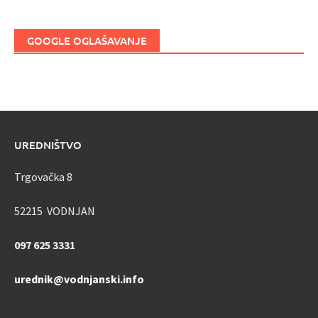
GOOGLE OGLAŠAVANJE
UREDNIŠTVO
Trgovačka 8
52215 VODNJAN
097 625 3331
urednik@vodnjanski.info