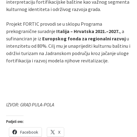
interpretaciju fortifikacijske baštine kao važnog segmenta
kulturnog identiteta i održivog razvoja grada.
Projekt FORTIC provodi se u sklopu Programa
prekogranične suradnje
Italija – Hrvatska 2021.–2027.
, a
sufinanciran je iz
Europskog fonda za regionalni razvoj
u
intenzitetu od 80%. Cilj mu je unaprijediti kulturnu baštinu i
održivi turizam na Jadranskom području kroz jačanje uloge
fortifikacija i razvoj modela njihove revitalizacije.
IZVOR: GRAD PULA-POLA
Podjeli ovo:
Facebook
X