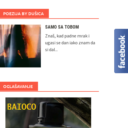
POEZIJA BY DUŠICA
SAMO SA TOBOM
Znaš, kad padne mrak i
ugasi se dan iako znam da
si dal...
OGLAŠAVANJE