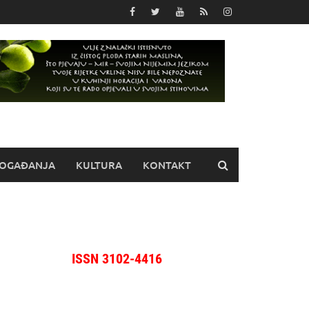
OGAĐANJA
KULTURA
KONTAKT
ISSN 3102-4416