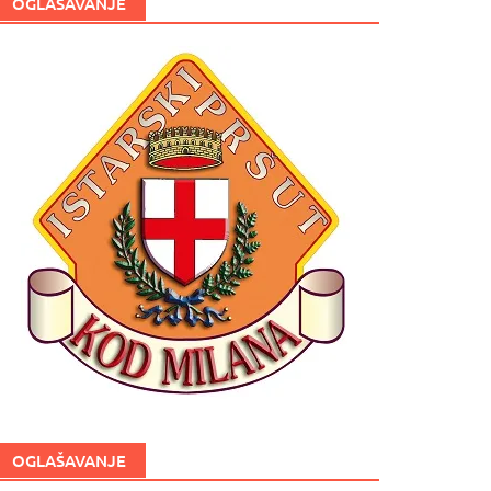
OGLAŠAVANJE
OGLAŠAVANJE