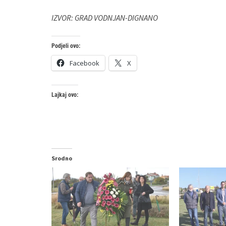
IZVOR: GRAD VODNJAN-DIGNANO
Podjeli ovo:
Facebook
X
Lajkaj ovo:
Srodno