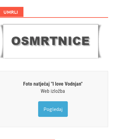
UMRLI
Foto natječaj "I love Vodnjan"
Web izložba
Pogledaj