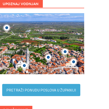
UPOZNAJ VODNJAN
PRETRAŽI PONUDU POSLOVA U ŽUPANIJI