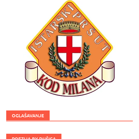
OGLAŠAVANJE
POEZIJA BY DUŠICA