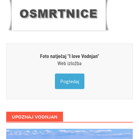
Foto natječaj "I love Vodnjan"
Web izložba
Pogledaj
UPOZNAJ VODNJAN