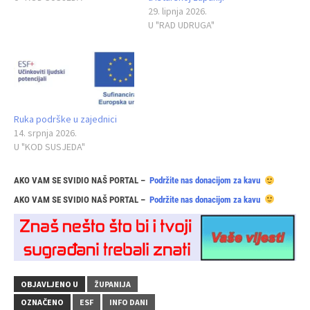
29. lipnja 2026.
U "RAD UDRUGA"
Ruka podrške u zajednici
14. srpnja 2026.
U "KOD SUSJEDA"
AKO VAM SE SVIDIO NAŠ PORTAL –
Podržite nas donacijom za kavu
AKO VAM SE SVIDIO NAŠ PORTAL –
Podržite nas donacijom za kavu
OBJAVLJENO U
ŽUPANIJA
OZNAČENO
ESF
INFO DANI