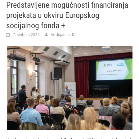
Predstavljene mogućnosti financiranja
projekata u okviru Europskog
socijalnog fonda +
7. svibnja 2024.
Vodnjanski Đir