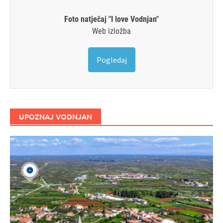
Foto natječaj "I love Vodnjan"
Web izložba
Pogledaj
UPOZNAJ VODNJAN