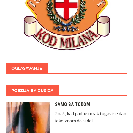
OGLAŠAVANJE
POEZIJA BY DUŠICA
SAMO SA TOBOM
Znaš, kad padne mrak i ugasi se dan
iako znam da si dal...