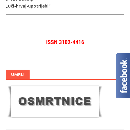
„Uči‑hrvaj‑upotrijebi“
ISSN 3102-4416
UMRLI