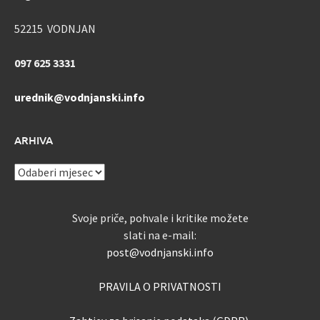
52215 VODNJAN
097 625 3331
urednik@vodnjanski.info
ARHIVA
ARHIVA
Svoje priče, pohvale i kritike možete
slati na e-mail:
post@vodnjanski.info
PRAVILA O PRIVATNOSTI