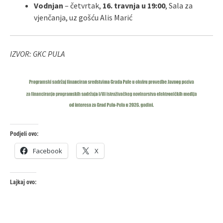
Vodnjan
– četvrtak,
16. travnja u 19:00
, Sala za
vjenčanja, uz gošću Alis Marić
IZVOR: GKC PULA
Podjeli ovo:
Facebook
X
Lajkaj ovo: