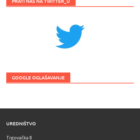
PRATI NAS NA TWITTER_U
GOOGLE OGLAŠAVANJE
UREDNIŠTVO
Trgovačka 8