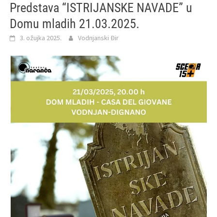
Predstava “ISTRIJANSKE NAVADE” u
Domu mladih 21.03.2025.
3. ožujka 2025.
Vodnjanski Đir