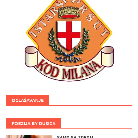
OGLAŠAVANJE
POEZIJA BY DUŠICA
SAMO SA TOBOM