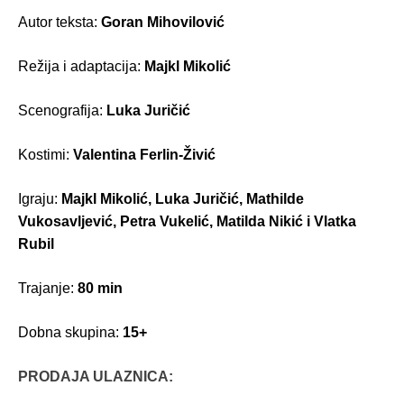
Autor teksta:
Goran Mihovilović
Režija i adaptacija:
Majkl Mikolić
Scenografija:
Luka Juričić
Kostimi:
Valentina Ferlin-Živić
Igraju:
Majkl Mikolić, Luka Juričić, Mathilde
Vukosavljević, Petra Vukelić, Matilda Nikić i Vlatka
Rubil
Trajanje:
80 min
Dobna skupina:
15+
PRODAJA ULAZNICA: