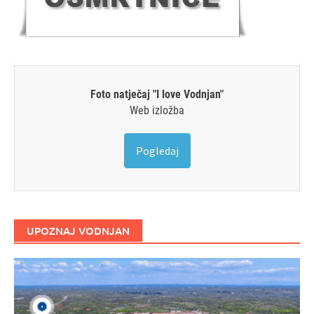
Foto natječaj "I love Vodnjan"
Web izložba
Pogledaj
UPOZNAJ VODNJAN