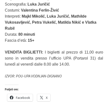
Scenografia:
Luka Juričić
Costumi:
Valentina Ferlin-Živić
Interpreti:
Majkl Mikolić, Luka Juričić, Mathilde
Vukosavljević, Petra Vukelić, Matilda Nikić e Vlatka
Rubil
Durata:
80 minuti
Fascia d’età:
15+
VENDITA BIGLIETTI:
I biglietti al prezzo di 11,00 euro
sono in vendita presso l’ufficio UPA (Portarol 31) dal
lunedì al venerdì dalle 8.00 alle 14.00.
IZVOR: POU-UPA VODNJAN-DIGNANO
Podjeli ovo:
Facebook
X