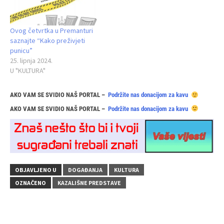
Ovog četvrtka u Premanturi
saznajte “Kako preživjeti
punicu”
25. lipnja 2024.
U "KULTURA"
AKO VAM SE SVIDIO NAŠ PORTAL –
Podržite nas donacijom za kavu
AKO VAM SE SVIDIO NAŠ PORTAL –
Podržite nas donacijom za kavu
OBJAVLJENO U
DOGAĐANJA
KULTURA
OZNAČENO
KAZALIŠNE PREDSTAVE