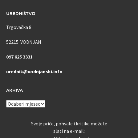
UREDNIŠTVO
Trgovačka 8
52215 VODNJAN
097 625 3331
urednik@vodnjanski.info
ARHIVA
ARHIVA
Svoje priče, pohvale i kritike možete
slati na e-mail: