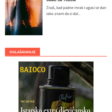
Znaš, kad padne mrak i ugasi se dan
iako znam da si dal...
OGLAŠAVANJE