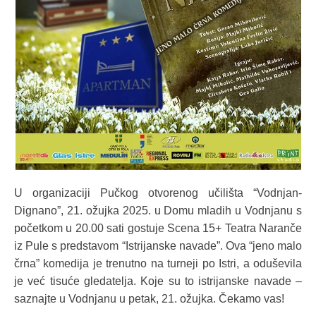
U organizaciji Pučkog otvorenog učilišta “Vodnjan-
Dignano”, 21. ožujka 2025. u Domu mladih u Vodnjanu s
početkom u 20.00 sati gostuje Scena 15+ Teatra Naranče
iz Pule s predstavom “Istrijanske navade”. Ova “jeno malo
črna” komedija je trenutno na turneji po Istri, a oduševila
je već tisuće gledatelja. Koje su to istrijanske navade –
saznajte u Vodnjanu u petak, 21. ožujka. Čekamo vas!