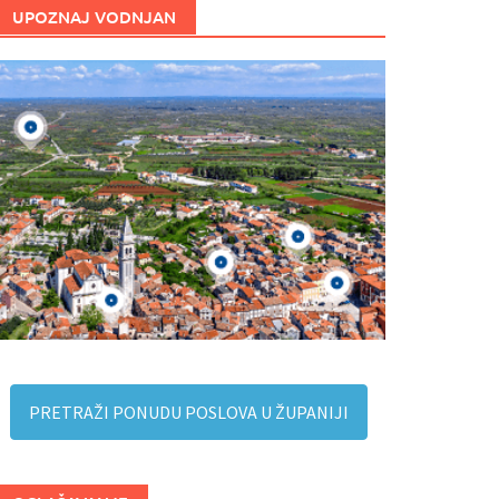
UPOZNAJ VODNJAN
PRETRAŽI PONUDU POSLOVA U ŽUPANIJI