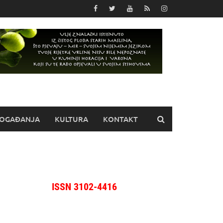
OGAĐANJA
KULTURA
KONTAKT
ISSN 3102-4416