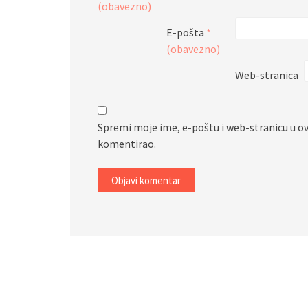
(obavezno)
E-pošta
*
(obavezno)
Web-stranica
Spremi moje ime, e-poštu i web-stranicu u o
komentirao.