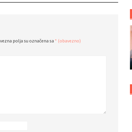
vezna polja su označena sa
* (obavezno)