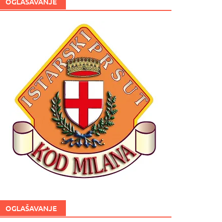
OGLAŠAVANJE
OGLAŠAVANJE