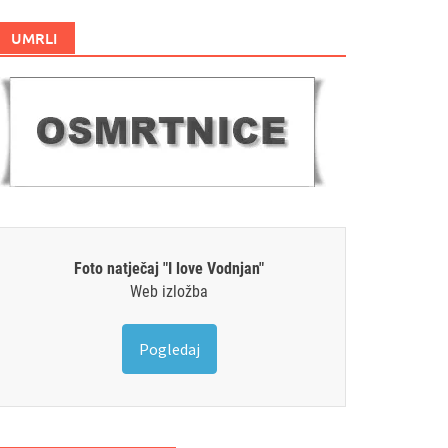
UMRLI
Foto natječaj "I love Vodnjan"
Web izložba
Pogledaj