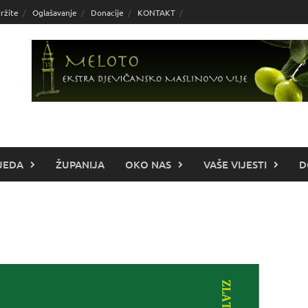
ržite
Oglašavanje
Donacije
KONTAKT
JEDA
ŽUPANIJA
OKO NAS
VAŠE VIJESTI
D