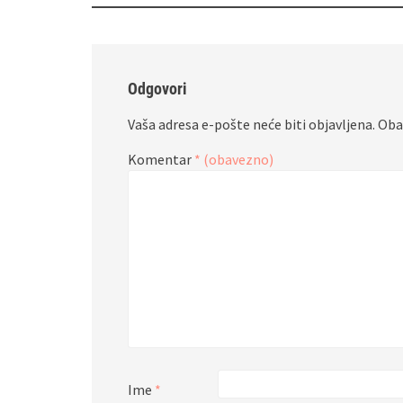
Odgovori
Vaša adresa e-pošte neće biti objavljena.
Oba
Komentar
* (obavezno)
Ime
*