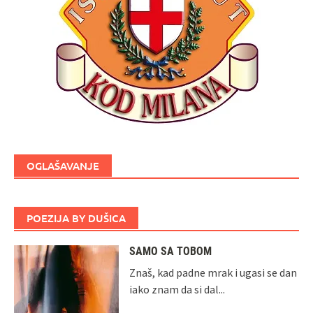
OGLAŠAVANJE
POEZIJA BY DUŠICA
SAMO SA TOBOM
Znaš, kad padne mrak i ugasi se dan
iako znam da si dal...