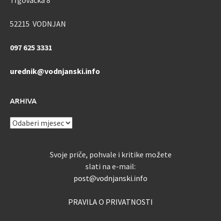
Trgovačka 8
52215 VODNJAN
097 625 3331
urednik@vodnjanski.info
ARHIVA
ARHIVA
Svoje priče, pohvale i kritike možete
slati na e-mail:
post@vodnjanski.info
PRAVILA O PRIVATNOSTI