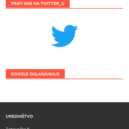
PRATI NAS NA TWITTER_U
GOOGLE OGLAŠAVANJE
UREDNIŠTVO