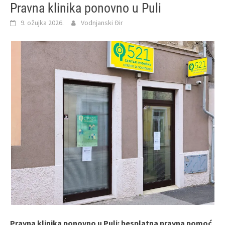
Pravna klinika ponovno u Puli
9. ožujka 2026.
Vodnjanski Đir
Pravna klinika ponovno u Puli: besplatna pravna pomoć