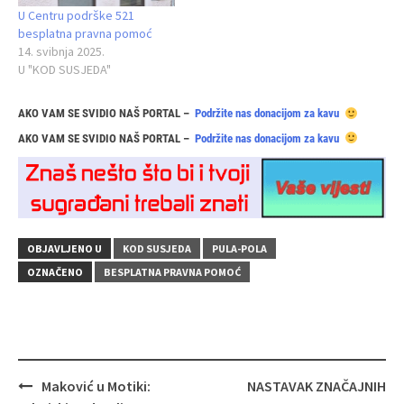
U Centru podrške 521
besplatna pravna pomoć
14. svibnja 2025.
U "KOD SUSJEDA"
AKO VAM SE SVIDIO NAŠ PORTAL –
Podržite nas donacijom za kavu
AKO VAM SE SVIDIO NAŠ PORTAL –
Podržite nas donacijom za kavu
OBJAVLJENO U
KOD SUSJEDA
PULA-POLA
OZNAČENO
BESPLATNA PRAVNA POMOĆ
Navigacija
Maković u Motiki:
NASTAVAK ZNAČAJNIH