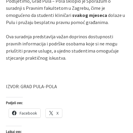
Podsjetimo, Grad Pula – Pola sklopio je Sporazum o
suradnji s Pravnim fakultetom u Zagrebu, čime je
omogućeno da studenti kliničari
svakog mjeseca
dolaze u
Pulu i pružaju besplatnu pravnu pomoć građanima.
Ova suradnja predstavlja važan doprinos dostupnosti
pravnih informacija i podrške osobama koje si ne mogu
priuštiti pravne usluge, a ujedno studentima omogućuje
stjecanje praktičnog iskustva.
IZVOR: GRAD PULA-POLA
Podjeli ovo:
Facebook
X
Lajkaj ovo: