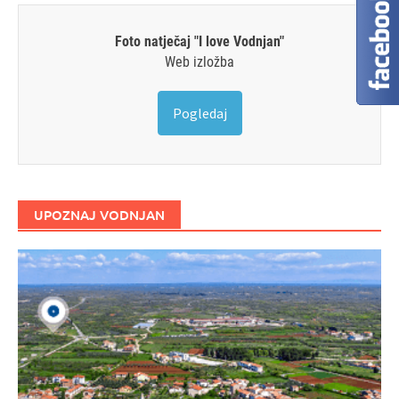
Foto natječaj "I love Vodnjan"
Web izložba
Pogledaj
UPOZNAJ VODNJAN