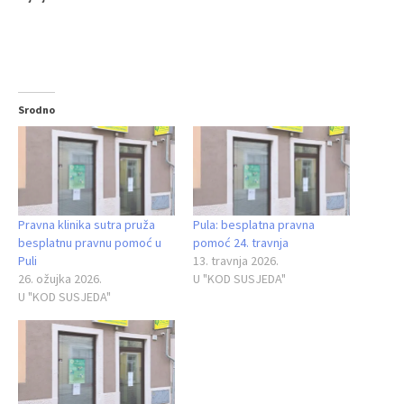
Srodno
Pravna klinika sutra pruža
Pula: besplatna pravna
besplatnu pravnu pomoć u
pomoć 24. travnja
Puli
13. travnja 2026.
26. ožujka 2026.
U "KOD SUSJEDA"
U "KOD SUSJEDA"