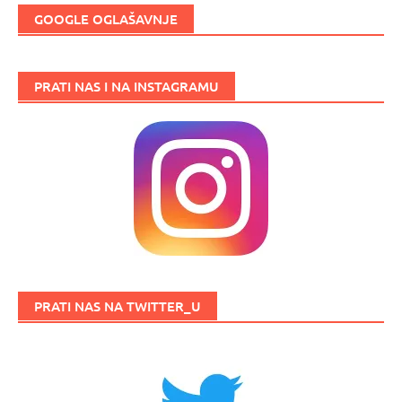
GOOGLE OGLAŠAVNJE
PRATI NAS I NA INSTAGRAMU
PRATI NAS NA TWITTER_U