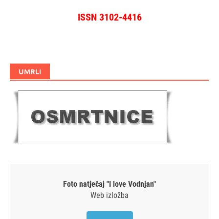
ISSN 3102-4416
UMRLI
Foto natječaj "I love Vodnjan"
Web izložba