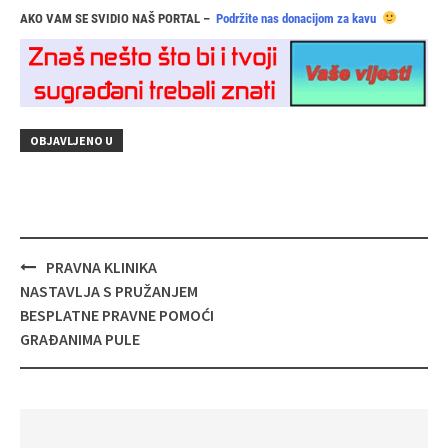
AKO VAM SE SVIDIO NAŠ PORTAL –
Podržite nas donacijom za kavu
OBJAVLJENO U
Navigacija
PRAVNA KLINIKA
objava
NASTAVLJA S PRUŽANJEM
BESPLATNE PRAVNE POMOĆI
GRAĐANIMA PULE