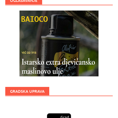
OGLAŠAVANJE
GRADSKA UPRAVA