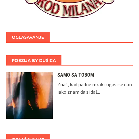
OGLAŠAVANJE
POEZIJA BY DUŠICA
SAMO SA TOBOM
Znaš, kad padne mrak i ugasi se dan
iako znam da si dal...