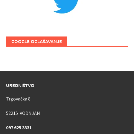
GOOGLE OGLAŠAVANJE
UREDNIŠTVO
Trgovačka 8
52215 VODNJAN
097 625 3331