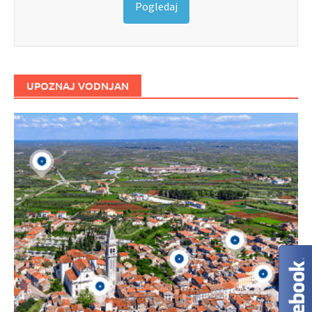
Pogledaj
UPOZNAJ VODNJAN