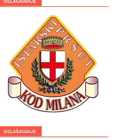
OGLAŠAVANJE
OGLAŠAVANJE