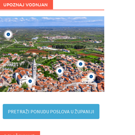
UPOZNAJ VODNJAN
PRETRAŽI PONUDU POSLOVA U ŽUPANIJI