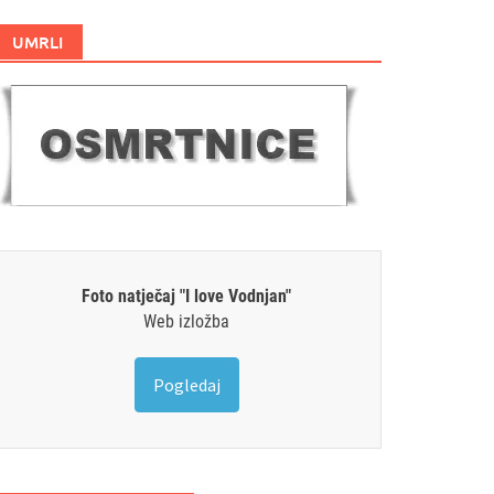
UMRLI
Foto natječaj "I love Vodnjan"
Web izložba
Pogledaj