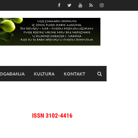
OGAĐANJA
KULTURA
KONTAKT
ISSN 3102-4416