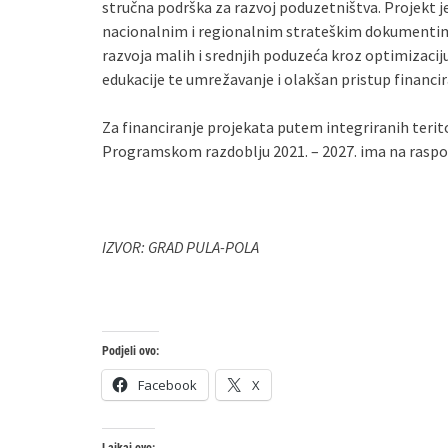
stručna podrška za razvoj poduzetništva. Projekt 
nacionalnim i regionalnim strateškim dokumentima
razvoja malih i srednjih poduzeća kroz optimizaci
edukacije te umrežavanje i olakšan pristup financir
Za financiranje projekata putem integriranih terit
Programskom razdoblju 2021. – 2027. ima na raspo
IZVOR: GRAD PULA-POLA
Podjeli ovo:
Facebook
X