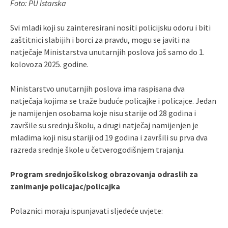
Foto: PU istarska
Svi mladi koji su zainteresirani nositi policijsku odoru i biti
zaštitnici slabijih i borci za pravdu, mogu se javiti na
natječaje Ministarstva unutarnjih poslova još samo do 1.
kolovoza 2025. godine.
Ministarstvo unutarnjih poslova ima raspisana dva
natječaja kojima se traže buduće policajke i policajce. Jedan
je namijenjen osobama koje nisu starije od 28 godina i
završile su srednju školu, a drugi natječaj namijenjen je
mladima koji nisu stariji od 19 godina i završili su prva dva
razreda srednje škole u četverogodišnjem trajanju.
Program srednjoškolskog obrazovanja odraslih za
zanimanje policajac/policajka
Polaznici moraju ispunjavati sljedeće uvjete: