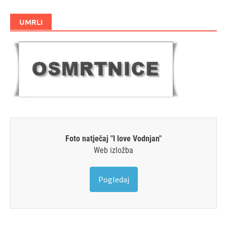
UMRLI
Foto natječaj "I love Vodnjan"
Web izložba
Pogledaj