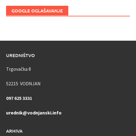
GOOGLE OGLAŠAVANJE
UREDNIŠTVO
Trgovačka 8
52215 VODNJAN
097 625 3331
urednik@vodnjanski.info
ARHIVA