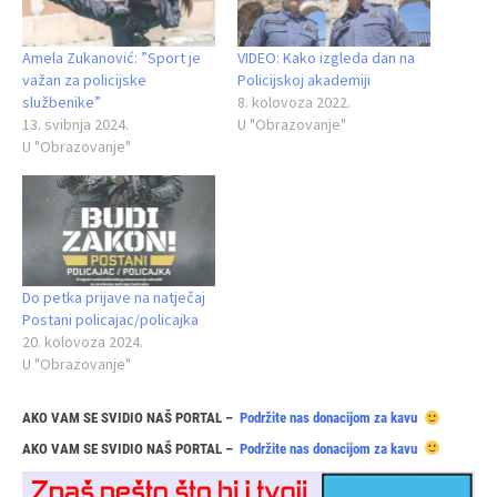
Amela Zukanović: ”Sport je
VIDEO: Kako izgleda dan na
važan za policijske
Policijskoj akademiji
službenike”
8. kolovoza 2022.
13. svibnja 2024.
U "Obrazovanje"
U "Obrazovanje"
Do petka prijave na natječaj
Postani policajac/policajka
20. kolovoza 2024.
U "Obrazovanje"
AKO VAM SE SVIDIO NAŠ PORTAL –
Podržite nas donacijom za kavu
AKO VAM SE SVIDIO NAŠ PORTAL –
Podržite nas donacijom za kavu