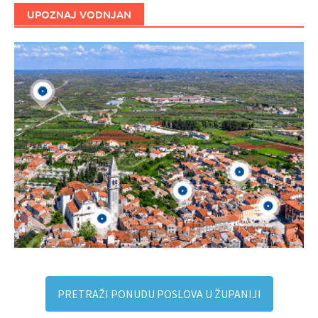
UPOZNAJ VODNJAN
PRETRAŽI PONUDU POSLOVA U ŽUPANIJI