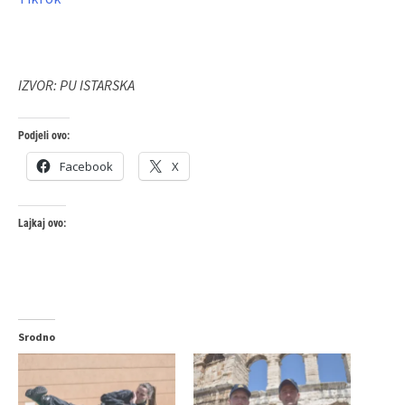
IZVOR: PU ISTARSKA
Podjeli ovo:
Facebook
X
Lajkaj ovo:
Srodno