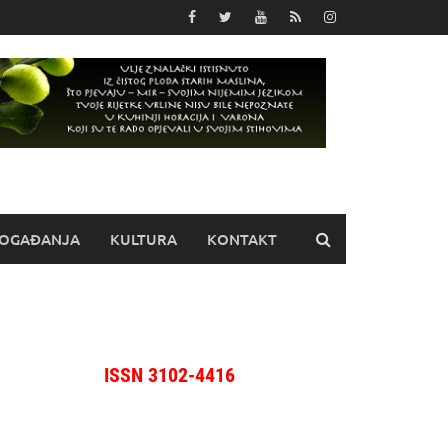
OGAĐANJA
KULTURA
KONTAKT
ISSN 3102-4416