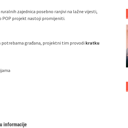
 ruralnih zajednica posebno ranjivi na lažne vijesti,
o POP projekt nastoji promijeniti.
im potrebama građana, projektni tim provodi
kratku
ijama
 u informacije