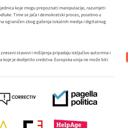
zajednica koje mogu prepoznati manipulacije, razumjeti
 odluke. Time se jača i demokratski proces, posebno u
ma ograničen zbog gašenja lokalnih medija i digitalnog
zneseni stavovi i mišljenja pripadaju isključivo autorima i
a koje je dodijelilo sredstva. Europska unija ne može biti