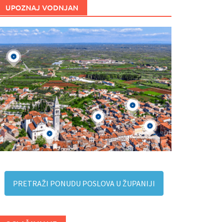
UPOZNAJ VODNJAN
PRETRAŽI PONUDU POSLOVA U ŽUPANIJI