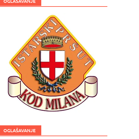
OGLAŠAVANJE
OGLAŠAVANJE