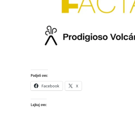
Podjeli ovo:
Facebook
X
Lajkaj ovo: