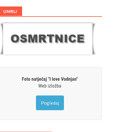
UMRLI
Foto natječaj "I love Vodnjan"
Web izložba
Pogledaj