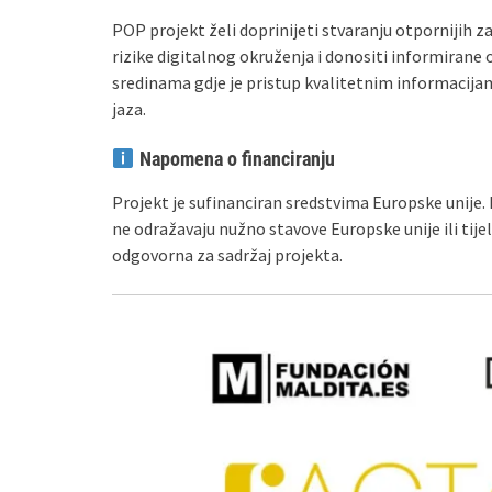
POP projekt želi doprinijeti stvaranju otpornijih 
rizike digitalnog okruženja i donositi informirane
sredinama gdje je pristup kvalitetnim informacija
jaza.
Napomena o financiranju
Projekt je sufinanciran sredstvima Europske unije. I
ne odražavaju nužno stavove Europske unije ili tijel
odgovorna za sadržaj projekta.