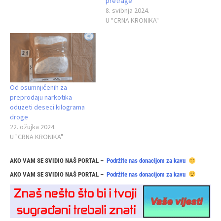
pretrage
8. svibnja 2024.
U "CRNA KRONIKA"
Od osumnjičenih za
preprodaju narkotika
oduzeti deseci kilograma
droge
22. ožujka 2024.
U "CRNA KRONIKA"
AKO VAM SE SVIDIO NAŠ PORTAL –
Podržite nas donacijom za kavu
AKO VAM SE SVIDIO NAŠ PORTAL –
Podržite nas donacijom za kavu