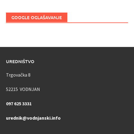
GOOGLE OGLAŠAVANJE
UREDNIŠTVO
Trgovačka 8
52215 VODNJAN
097 625 3331
urednik@vodnjanski.info