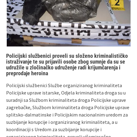
Policijski službenici proveli su složeno kriminalističko
istraživanje te su prijavili osobe zbog sumnje da su se
udružile u zločinačko udruženje radi krijumčarenja i
preprodaje heroina
Policijski službenici Službe organiziranog kriminaliteta
Policijske uprave istarske, Odjela kriminaliteta droga su u
suradnji sa Službom kriminaliteta droga Policijske uprave
zagrebačke, Službom kriminaliteta droga Policijske uprave
splitsko-dalmatinske i Policijskim nacionalnim uredom za
suzbijanje korupcije i organiziranog kriminaliteta, a u
koordinaciji s Uredom za suzbijanje korupcije i
organiziranog kriminaliteta, proveli višemjesečno