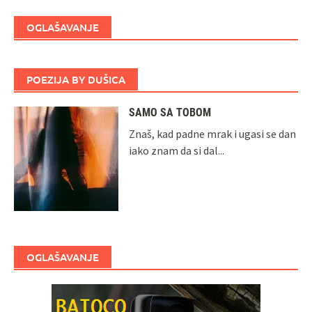
OGLAŠAVANJE
POEZIJA BY DUŠICA
SAMO SA TOBOM
Znaš, kad padne mrak i ugasi se dan
iako znam da si dal...
OGLAŠAVANJE