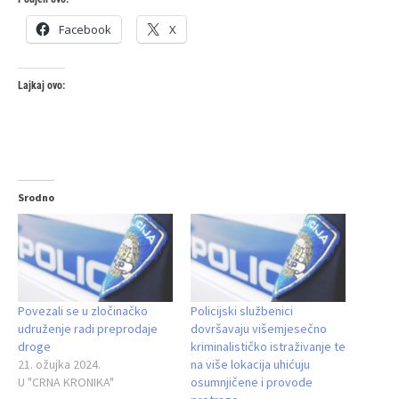
Facebook
X
Lajkaj ovo:
Srodno
Povezali se u zločinačko
Policijski službenici
udruženje radi preprodaje
dovršavaju višemjesečno
droge
kriminalističko istraživanje te
21. ožujka 2024.
na više lokacija uhićuju
U "CRNA KRONIKA"
osumnjičene i provode