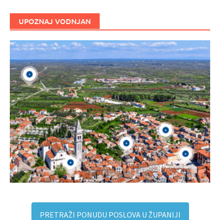
UPOZNAJ VODNJAN
PRETRAŽI PONUDU POSLOVA U ŽUPANIJI