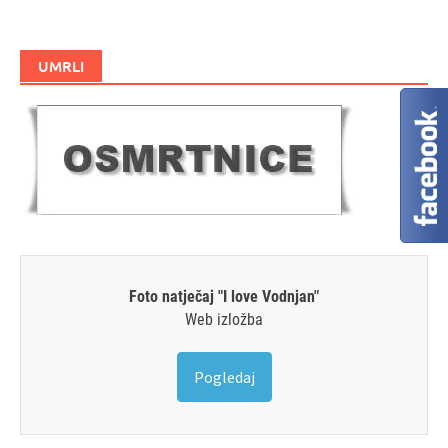
UMRLI
Foto natječaj "I love Vodnjan"
Web izložba
Pogledaj