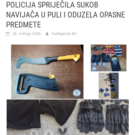
POLICIJA SPRIJEČILA SUKOB
NAVIJAČA U PULI I ODUZELA OPASNE
PREDMETE
18. svibnja 2026.
Vodnjanski Đir