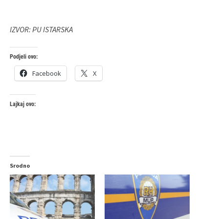
IZVOR: PU ISTARSKA
Podjeli ovo:
Facebook
X
Lajkaj ovo:
Srodno