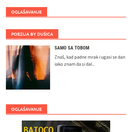
OGLAŠAVANJE
POEZIJA BY DUŠICA
SAMO SA TOBOM
Znaš, kad padne mrak i ugasi se dan
iako znam da si dal...
OGLAŠAVANJE