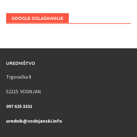
GOOGLE OGLAŠAVANJE
UREDNIŠTVO
Trgovačka 8
52215 VODNJAN
097 625 3331
urednik@vodnjanski.info