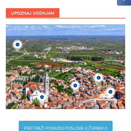
UPOZNAJ VODNJAN
PRETRAŽI PONUDU POSLOVA U ŽUPANIJI