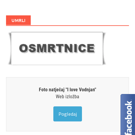
UMRLI
Foto natječaj "I love Vodnjan"
Web izložba
Pogledaj