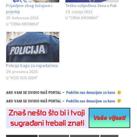
Prijavljeni zbog tučnjave i
Teško ozlijeđena žena u Puli
prijetnji
19. srpnja 2023.
25. kolovoza 2023.
U "CRNA KRONIKA"
U "CRNA KRONIKA"
Policija traga za napadačima
29. prosinca 2025.
U "KOD SUSJEDA"
AKO VAM SE SVIDIO NAŠ PORTAL –
Podržite nas donacijom za kavu
AKO VAM SE SVIDIO NAŠ PORTAL –
Podržite nas donacijom za kavu