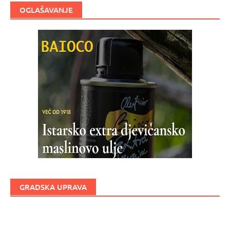
OGLAŠAVANJE
GRADSKA UPRAVA