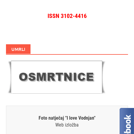
ISSN 3102-4416
UMRLI
Foto natječaj "I love Vodnjan"
Web izložba