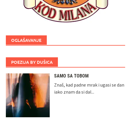
OGLAŠAVANJE
POEZIJA BY DUŠICA
SAMO SA TOBOM
Znaš, kad padne mrak i ugasi se dan
iako znam da si dal...