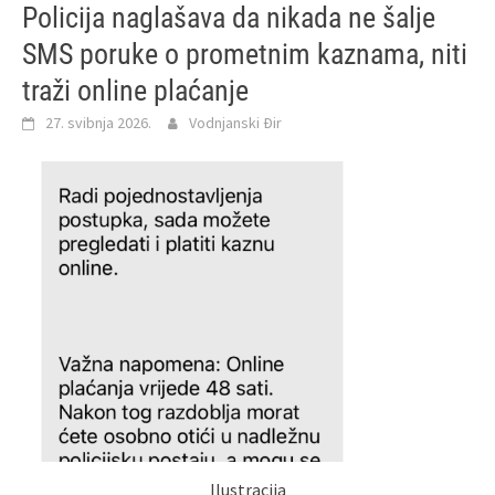
Policija naglašava da nikada ne šalje
SMS poruke o prometnim kaznama, niti
traži online plaćanje
27. svibnja 2026.
Vodnjanski Đir
Ilustracija