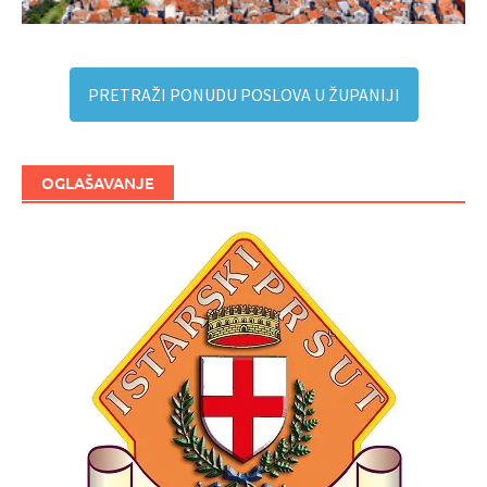
PRETRAŽI PONUDU POSLOVA U ŽUPANIJI
OGLAŠAVANJE