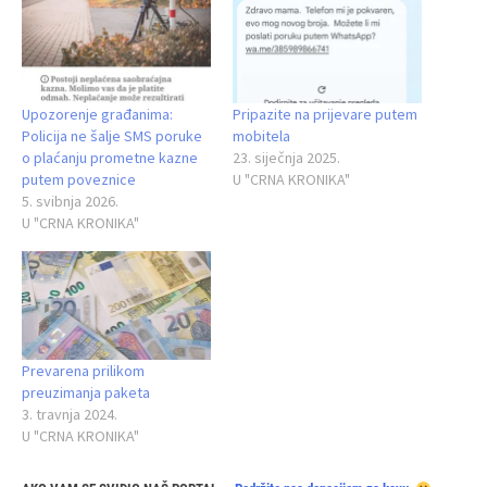
Upozorenje građanima:
Pripazite na prijevare putem
Policija ne šalje SMS poruke
mobitela
o plaćanju prometne kazne
23. siječnja 2025.
putem poveznice
U "CRNA KRONIKA"
5. svibnja 2026.
U "CRNA KRONIKA"
Prevarena prilikom
preuzimanja paketa
3. travnja 2024.
U "CRNA KRONIKA"