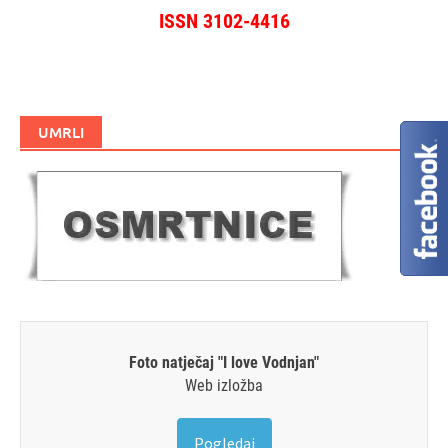
ISSN 3102-4416
UMRLI
Foto natječaj "I love Vodnjan"
Web izložba
Pogledaj