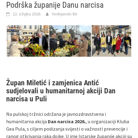
Podrška županije Danu narcisa
22. ožujka 2026.
Vodnjanski Đir
Župan Miletić i zamjenica Antić
sudjelovali u humanitarnoj akciji Dan
narcisa u Puli
Na pulskoj tržnici održana je javnozdravstvena i
humanitarna akcija
Dan narcisa 2026.
, u organizaciji Kluba
Gea Pula, s ciljem podizanja svijesti o važnosti prevencije i
ranog otkrivanja raka dojke. U ime Istarske županije akciji su