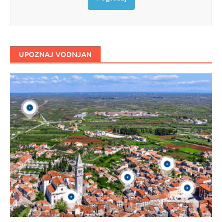
UPOZNAJ VODNJAN