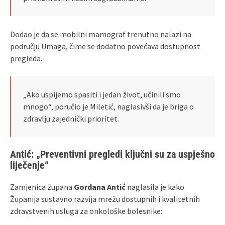
Dodao je da se mobilni mamograf trenutno nalazi na
području Umaga, čime se dodatno povećava dostupnost
pregleda.
„Ako uspijemo spasiti i jedan život, učinili smo
mnogo“, poručio je Miletić, naglasivši da je briga o
zdravlju zajednički prioritet.
Antić: „Preventivni pregledi ključni su za uspješno
liječenje“
Zamjenica župana
Gordana Antić
naglasila je kako
Županija sustavno razvija mrežu dostupnih i kvalitetnih
zdravstvenih usluga za onkološke bolesnike: