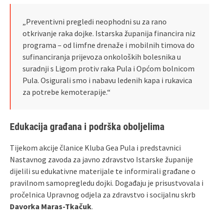
„Preventivni pregledi neophodni su za rano
otkrivanje raka dojke. Istarska županija financira niz
programa – od limfne drenaže i mobilnih timova do
sufinanciranja prijevoza onkoloških bolesnika u
suradnji s Ligom protiv raka Pula i Općom bolnicom
Pula. Osigurali smo i nabavu ledenih kapa i rukavica
za potrebe kemoterapije.“
Edukacija građana i podrška oboljelima
Tijekom akcije članice Kluba Gea Pula i predstavnici
Nastavnog zavoda za javno zdravstvo Istarske županije
dijelili su edukativne materijale te informirali građane o
pravilnom samopregledu dojki. Događaju je prisustvovala i
pročelnica Upravnog odjela za zdravstvo i socijalnu skrb
Davorka Maras‑Tkačuk
.