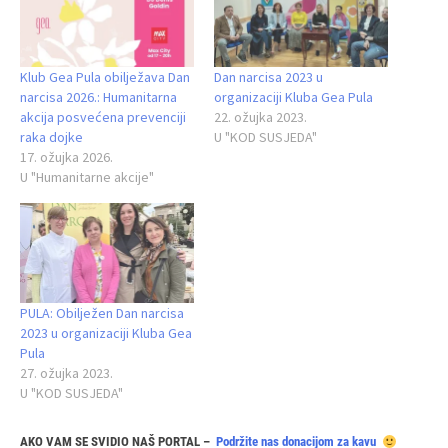
Klub Gea Pula obilježava Dan
Dan narcisa 2023 u
narcisa 2026.: Humanitarna
organizaciji Kluba Gea Pula
akcija posvećena prevenciji
22. ožujka 2023.
raka dojke
U "KOD SUSJEDA"
17. ožujka 2026.
U "Humanitarne akcije"
PULA: Obilježen Dan narcisa
2023 u organizaciji Kluba Gea
Pula
27. ožujka 2023.
U "KOD SUSJEDA"
AKO VAM SE SVIDIO NAŠ PORTAL –
Podržite nas donacijom za kavu