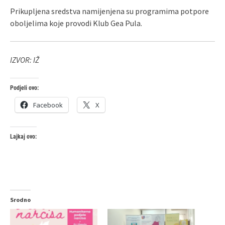
Prikupljena sredstva namijenjena su programima potpore
oboljelima koje provodi Klub Gea Pula.
IZVOR: IŽ
Podjeli ovo:
Facebook
X
Lajkaj ovo:
Srodno