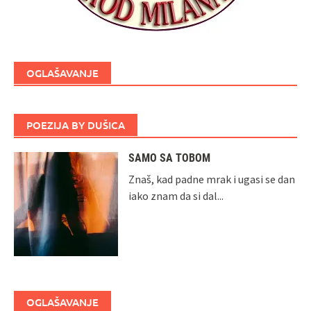
OGLAŠAVANJE
POEZIJA BY DUŠICA
SAMO SA TOBOM
Znaš, kad padne mrak i ugasi se dan
iako znam da si dal...
OGLAŠAVANJE