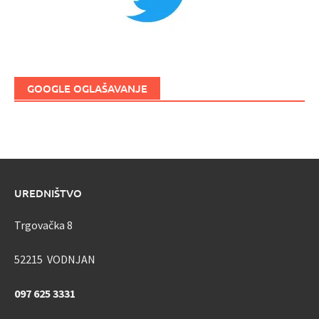
GOOGLE OGLAŠAVANJE
UREDNIŠTVO
Trgovačka 8
52215 VODNJAN
097 625 3331