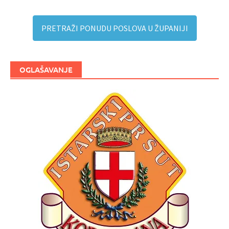
PRETRAŽI PONUDU POSLOVA U ŽUPANIJI
OGLAŠAVANJE