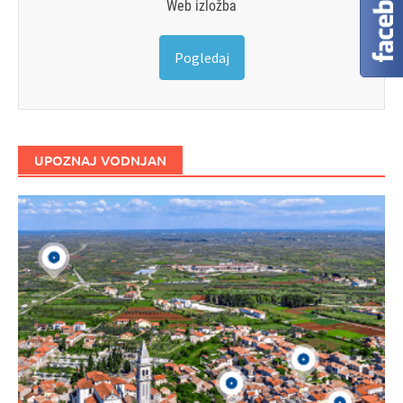
Web izložba
Pogledaj
UPOZNAJ VODNJAN