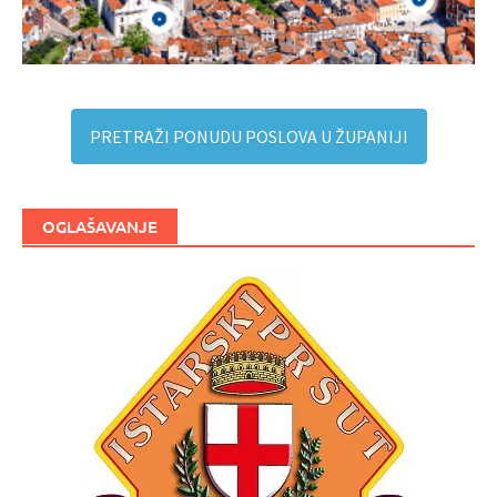
PRETRAŽI PONUDU POSLOVA U ŽUPANIJI
OGLAŠAVANJE