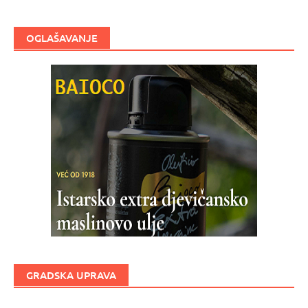
OGLAŠAVANJE
GRADSKA UPRAVA