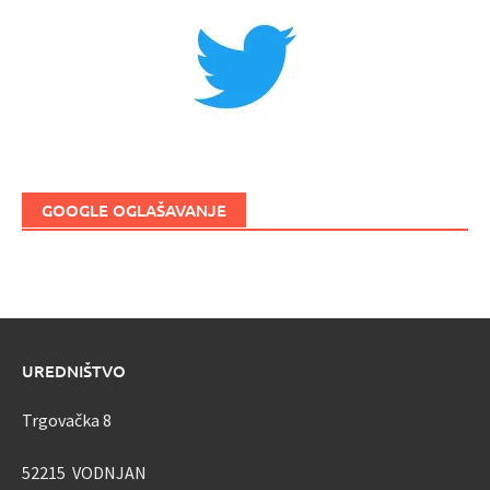
GOOGLE OGLAŠAVANJE
UREDNIŠTVO
Trgovačka 8
52215 VODNJAN