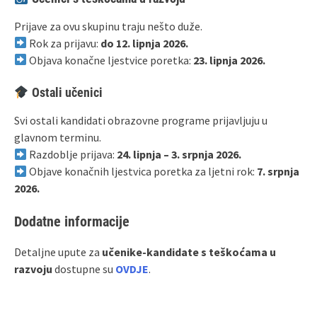
Prijave za ovu skupinu traju nešto duže.
Rok za prijavu:
do 12. lipnja 2026.
Objava konačne ljestvice poretka:
23. lipnja 2026.
Ostali učenici
Svi ostali kandidati obrazovne programe prijavljuju u
glavnom terminu.
Razdoblje prijava:
24. lipnja – 3. srpnja 2026.
Objave konačnih ljestvica poretka za ljetni rok:
7. srpnja
2026.
Dodatne informacije
Detaljne upute za
učenike-kandidate s teškoćama u
razvoju
dostupne su
OVDJE
.