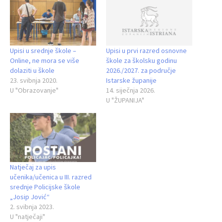
Upisi u srednje škole –
Upisi u prvi razred osnovne
Online, ne mora se više
škole za školsku godinu
dolaziti u škole
2026./2027. za područje
23. svibnja 2020.
Istarske županije
U "Obrazovanje"
14. siječnja 2026.
U "ŽUPANIJA"
Natječaj za upis
učenika/učenica u III. razred
srednje Policijske škole
„Josip Jović“
2. svibnja 2023.
U "natječaji"