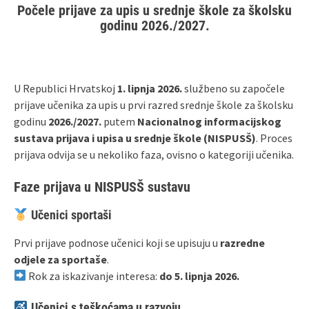
Počele prijave za upis u srednje škole za školsku
godinu 2026./2027.
U Republici Hrvatskoj
1. lipnja 2026.
službeno su započele
prijave učenika za upis u prvi razred srednje škole za školsku
godinu
2026./2027.
putem
Nacionalnog informacijskog
sustava prijava i upisa u srednje škole (NISPUSŠ)
. Proces
prijava odvija se u nekoliko faza, ovisno o kategoriji učenika.
Faze prijava u NISPUSŠ sustavu
Učenici sportaši
Prvi prijave podnose učenici koji se upisuju u
razredne
odjele za sportaše
.
Rok za iskazivanje interesa:
do 5. lipnja 2026.
Učenici s teškoćama u razvoju