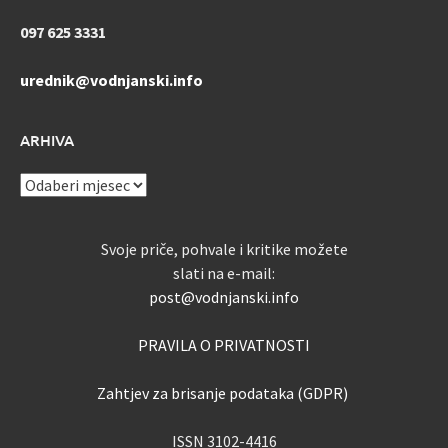
097 625 3331
urednik@vodnjanski.info
ARHIVA
ARHIVA
Svoje priče, pohvale i kritike možete
slati na e-mail:
post@vodnjanski.info
PRAVILA O PRIVATNOSTI
Zahtjev za brisanje podataka (GDPR)
ISSN 3102-4416