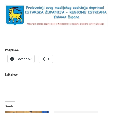
Podjeli ovo:
Facebook
X
Lajkaj ovo:
Srodno