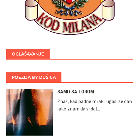
OGLAŠAVANJE
POEZIJA BY DUŠICA
SAMO SA TOBOM
Znaš, kad padne mrak i ugasi se dan
iako znam da si dal...