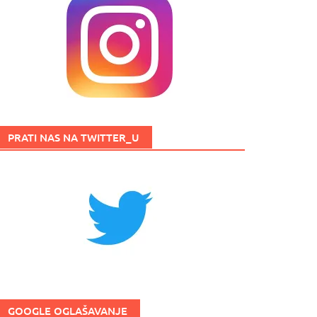
PRATI NAS NA TWITTER_U
GOOGLE OGLAŠAVANJE