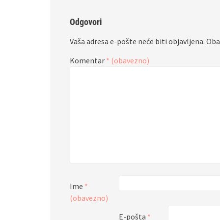
Odgovori
Vaša adresa e-pošte neće biti objavljena.
Oba
Komentar
* (obavezno)
Ime
*
(obavezno)
E-pošta
*