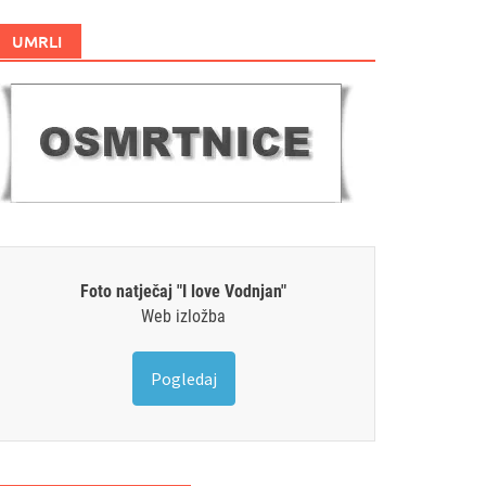
UMRLI
Foto natječaj "I love Vodnjan"
Web izložba
Pogledaj