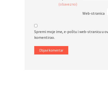
(obavezno)
Web-stranica
Spremi moje ime, e-poštu i web-stranicu u o
komentirao.