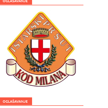
OGLAŠAVANJE
OGLAŠAVANJE