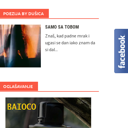
POEZIJA BY DUŠICA
SAMO SA TOBOM
Znaš, kad padne mrak i
ugasi se dan iako znam da
si dal...
OGLAŠAVANJE