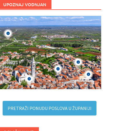
UPOZNAJ VODNJAN
PRETRAŽI PONUDU POSLOVA U ŽUPANIJI