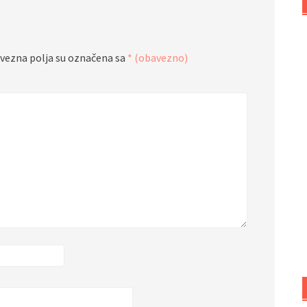
vezna polja su označena sa
* (obavezno)