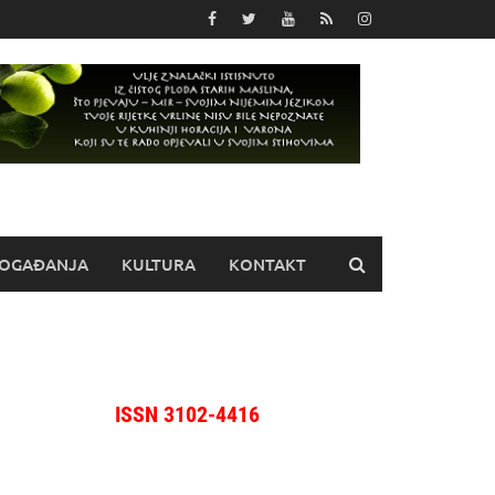
OGAĐANJA
KULTURA
KONTAKT
ISSN 3102-4416