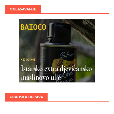
OGLAŠAVANJE
GRADSKA UPRAVA