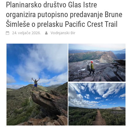
Planinarsko društvo Glas Istre
organizira putopisno predavanje Brune
Šimleše o prelasku Pacific Crest Trail
24. veljače 2026.
Vodnjanski Đir