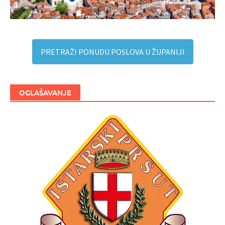
PRETRAŽI PONUDU POSLOVA U ŽUPANIJI
OGLAŠAVANJE