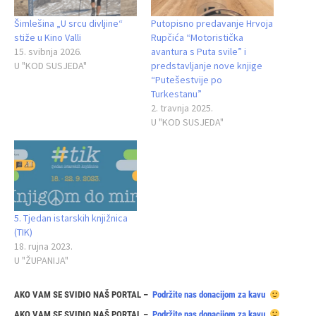
Šimlešina „U srcu divljine“
Putopisno predavanje Hrvoja
stiže u Kino Valli
Rupčića “Motoristička
15. svibnja 2026.
avantura s Puta svile” i
U "KOD SUSJEDA"
predstavljanje nove knjige
“Putešestvije po
Turkestanu”
2. travnja 2025.
U "KOD SUSJEDA"
5. Tjedan istarskih knjižnica
(TIK)
18. rujna 2023.
U "ŽUPANIJA"
AKO VAM SE SVIDIO NAŠ PORTAL –
Podržite nas donacijom za kavu
AKO VAM SE SVIDIO NAŠ PORTAL –
Podržite nas donacijom za kavu