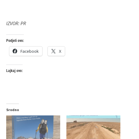
IZVOR: PR
Podjeli ovo:
Facebook
X
Lajkaj ovo:
Srodno