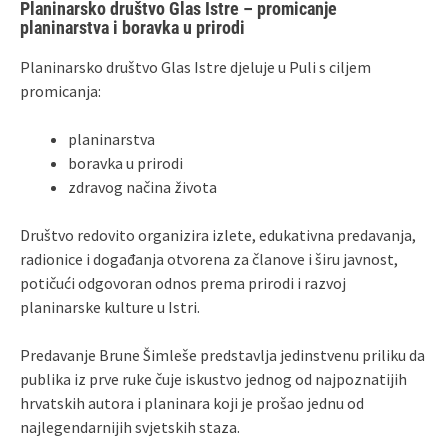
Planinarsko društvo Glas Istre – promicanje
planinarstva i boravka u prirodi
Planinarsko društvo Glas Istre djeluje u Puli s ciljem
promicanja:
planinarstva
boravka u prirodi
zdravog načina života
Društvo redovito organizira izlete, edukativna predavanja,
radionice i događanja otvorena za članove i širu javnost,
potičući odgovoran odnos prema prirodi i razvoj
planinarske kulture u Istri.
Predavanje Brune Šimleše predstavlja jedinstvenu priliku da
publika iz prve ruke čuje iskustvo jednog od najpoznatijih
hrvatskih autora i planinara koji je prošao jednu od
najlegendarnijih svjetskih staza.