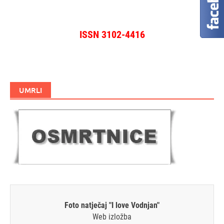
ISSN 3102-4416
UMRLI
Foto natječaj "I love Vodnjan"
Web izložba