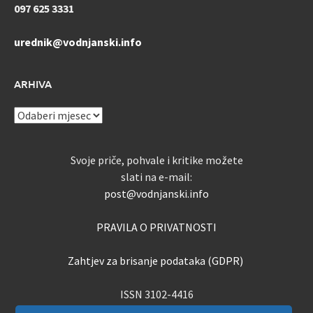
097 625 3331
urednik@vodnjanski.info
ARHIVA
ARHIVA
Svoje priče, pohvale i kritike možete
slati na e-mail:
post@vodnjanski.info
PRAVILA O PRIVATNOSTI
Zahtjev za brisanje podataka (GDPR)
ISSN 3102-4416