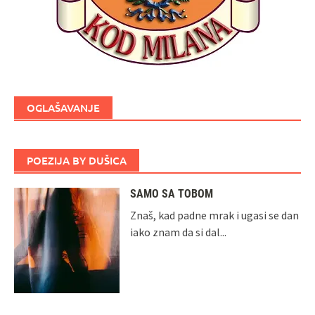
OGLAŠAVANJE
POEZIJA BY DUŠICA
SAMO SA TOBOM
Znaš, kad padne mrak i ugasi se dan
iako znam da si dal...