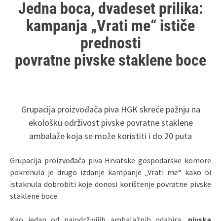
Jedna boca, dvadeset prilika:
kampanja „Vrati me“ ističe
prednosti
povratne pivske staklene boce
Grupacija proizvođača piva HGK skreće pažnju na
ekološku održivost pivske povratne staklene
ambalaže koja se može koristiti i do 20 puta
Grupacija proizvođača piva Hrvatske gospodarske komore
pokrenula je drugo izdanje kampanje „Vrati me“ kako bi
istaknula dobrobiti koje donosi korištenje povratne pivske
staklene boce.
Kao jedan od najodrživijih ambalažnih odabira,
pivska