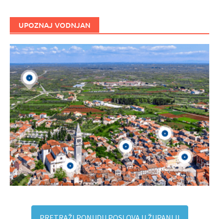
UPOZNAJ VODNJAN
PRETRAŽI PONUDU POSLOVA U ŽUPANIJI