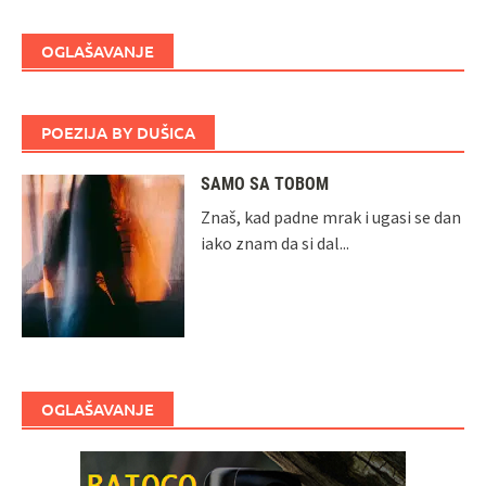
OGLAŠAVANJE
POEZIJA BY DUŠICA
SAMO SA TOBOM
Znaš, kad padne mrak i ugasi se dan
iako znam da si dal...
OGLAŠAVANJE