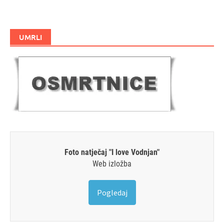
UMRLI
Foto natječaj "I love Vodnjan"
Web izložba
Pogledaj