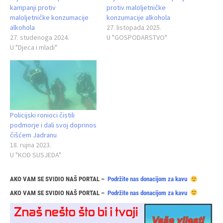
kampanji protiv
protiv maloljetničke
maloljetničke konzumacije
konzumacije alkohola
alkohola
27. listopada 2025.
27. studenoga 2024.
U "GOSPODARSTVO"
U "Djeca i mladi"
Policijski ronioci čistili
podmorje i dali svoj doprinos
čišćem Jadranu
18. rujna 2023.
U "KOD SUSJEDA"
AKO VAM SE SVIDIO NAŠ PORTAL –
Podržite nas donacijom za kavu
AKO VAM SE SVIDIO NAŠ PORTAL –
Podržite nas donacijom za kavu