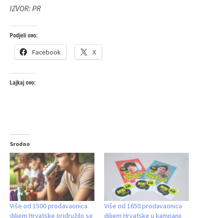
IZVOR: PR
Podjeli ovo:
Facebook
X
Lajkaj ovo:
Srodno
Više od 1500 prodavaonica
Više od 1650 prodavaonica
diljem Hrvatske pridružilo se
diljem Hrvatske u kampanji