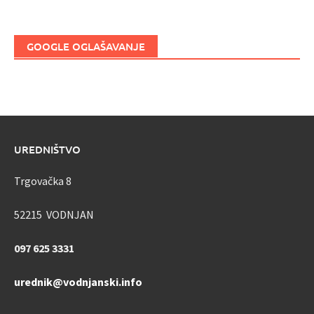
GOOGLE OGLAŠAVANJE
UREDNIŠTVO
Trgovačka 8
52215 VODNJAN
097 625 3331
urednik@vodnjanski.info