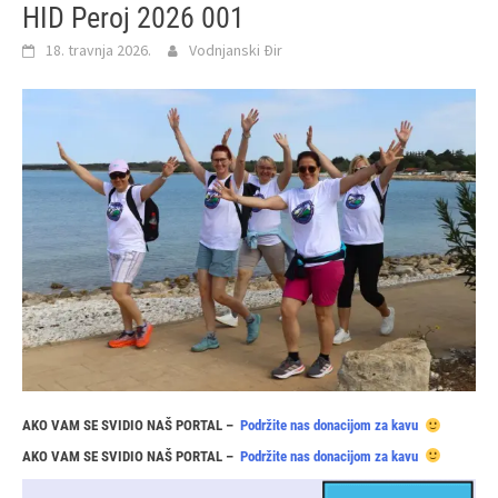
HID Peroj 2026 001
18. travnja 2026.
Vodnjanski Đir
AKO VAM SE SVIDIO NAŠ PORTAL –
Podržite nas donacijom za kavu
AKO VAM SE SVIDIO NAŠ PORTAL –
Podržite nas donacijom za kavu