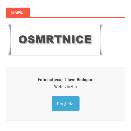
UMRLI
Foto natječaj "I love Vodnjan"
Web izložba
Pogledaj