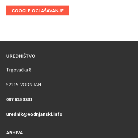
GOOGLE OGLAŠAVANJE
UREDNIŠTVO
Trgovačka 8
52215 VODNJAN
097 625 3331
urednik@vodnjanski.info
ARHIVA