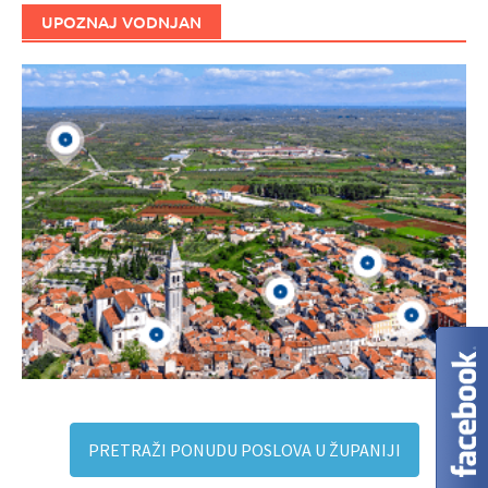
UPOZNAJ VODNJAN
PRETRAŽI PONUDU POSLOVA U ŽUPANIJI