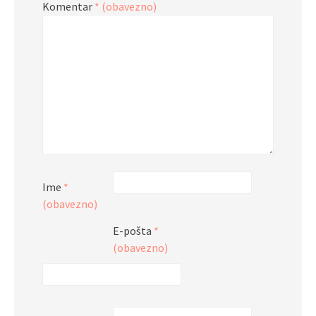
Komentar
* (obavezno)
Ime
*
(obavezno)
E-pošta
*
(obavezno)