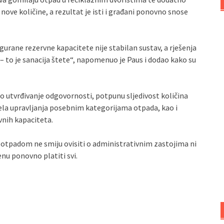
nove količine, a rezultat je isti i građani ponovno snose
igurane rezervne kapacitete nije stabilan sustav, a rješenja
– to je sanacija štete“, napomenuo je Paus i dodao kako su
no utvrđivanje odgovornosti, potpunu sljedivost količina
ela upravljanja posebnim kategorijama otpada, kao i
vnih kapaciteta.
a otpadom ne smiju ovisiti o administrativnim zastojima ni
nu ponovno platiti svi.