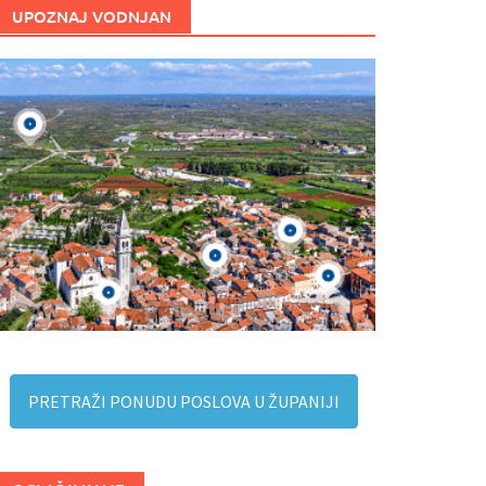
UPOZNAJ VODNJAN
PRETRAŽI PONUDU POSLOVA U ŽUPANIJI