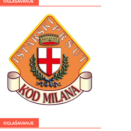
OGLAŠAVANJE
OGLAŠAVANJE