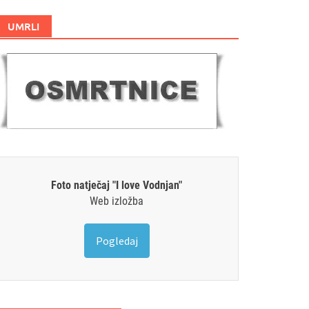
UMRLI
Foto natječaj "I love Vodnjan"
Web izložba
Pogledaj