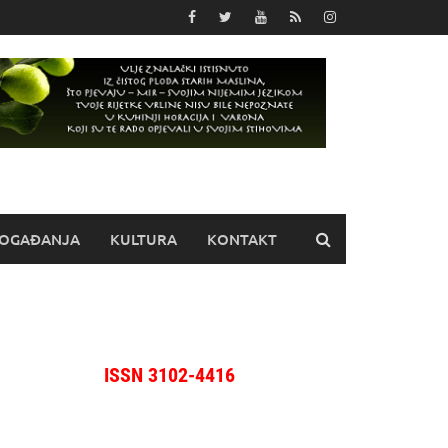
OGAĐANJA
KULTURA
KONTAKT
ISSN 3102-4416