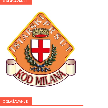
OGLAŠAVANJE
OGLAŠAVANJE