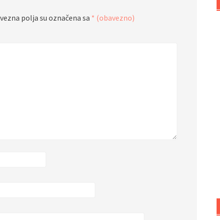
vezna polja su označena sa
* (obavezno)