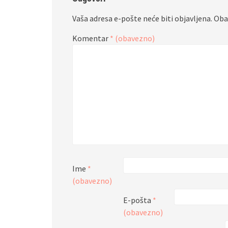
Vaša adresa e-pošte neće biti objavljena.
Oba
Komentar
* (obavezno)
Ime
*
(obavezno)
E-pošta
*
(obavezno)