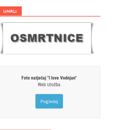
UMRLI
Foto natječaj "I love Vodnjan"
Web izložba
Pogledaj