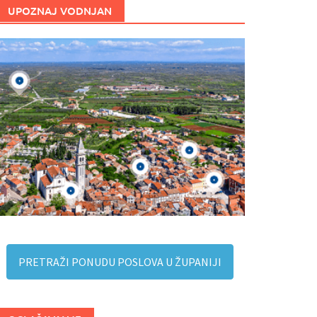
UPOZNAJ VODNJAN
PRETRAŽI PONUDU POSLOVA U ŽUPANIJI