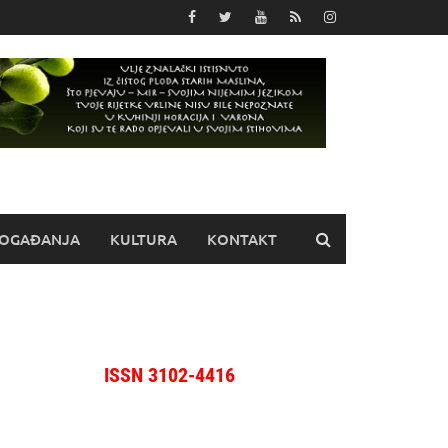
OGAĐANJA
KULTURA
KONTAKT
ISSN 3102-4416