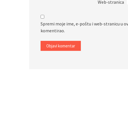
Web-stranica
Spremi moje ime, e-poštu i web-stranicu u o
komentirao.