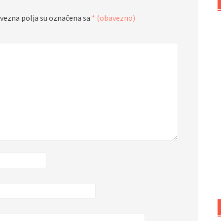
vezna polja su označena sa
* (obavezno)