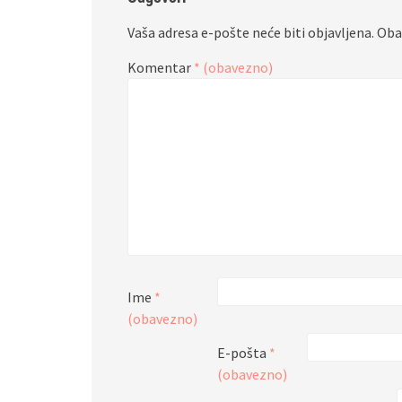
Vaša adresa e-pošte neće biti objavljena.
Oba
Komentar
* (obavezno)
Ime
*
(obavezno)
E-pošta
*
(obavezno)