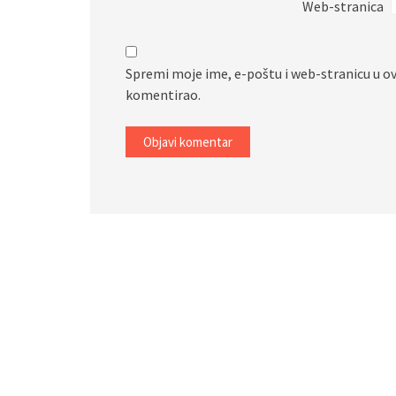
Web-stranica
Spremi moje ime, e-poštu i web-stranicu u o
komentirao.