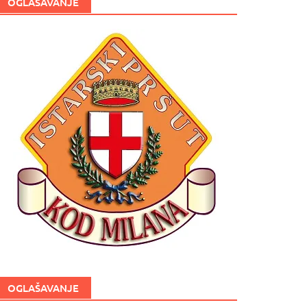
OGLAŠAVANJE
OGLAŠAVANJE