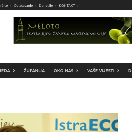
ržite
Oglašavanje
Donacije
KONTAKT
JEDA
ŽUPANIJA
OKO NAS
VAŠE VIJESTI
D