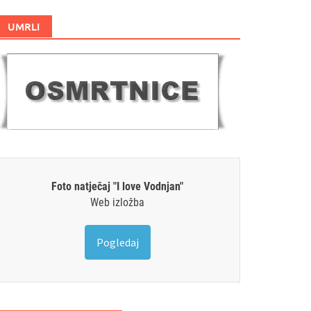
UMRLI
Foto natječaj "I love Vodnjan"
Web izložba
Pogledaj