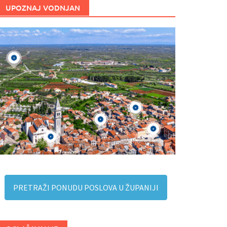
UPOZNAJ VODNJAN
PRETRAŽI PONUDU POSLOVA U ŽUPANIJI