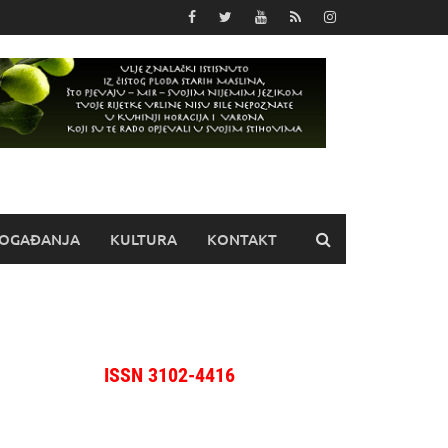
OGAĐANJA
KULTURA
KONTAKT
ISSN 3102-4416