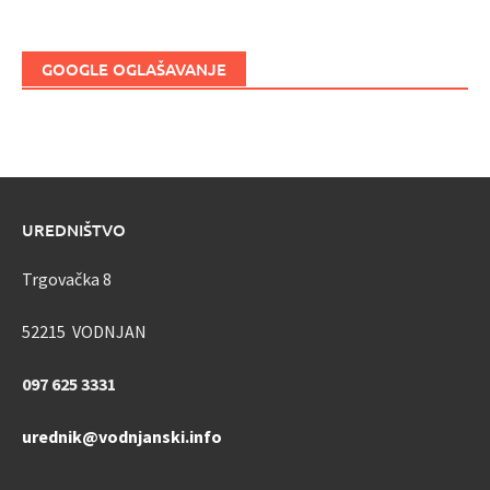
GOOGLE OGLAŠAVANJE
UREDNIŠTVO
Trgovačka 8
52215 VODNJAN
097 625 3331
urednik@vodnjanski.info