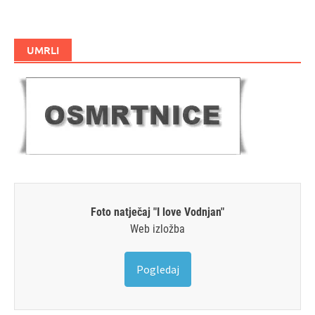
UMRLI
Foto natječaj "I love Vodnjan"
Web izložba
Pogledaj