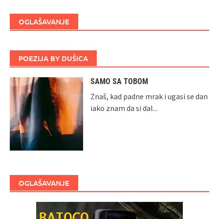
OGLAŠAVANJE
POEZIJA BY DUŠICA
SAMO SA TOBOM
Znaš, kad padne mrak i ugasi se dan
iako znam da si dal...
OGLAŠAVANJE