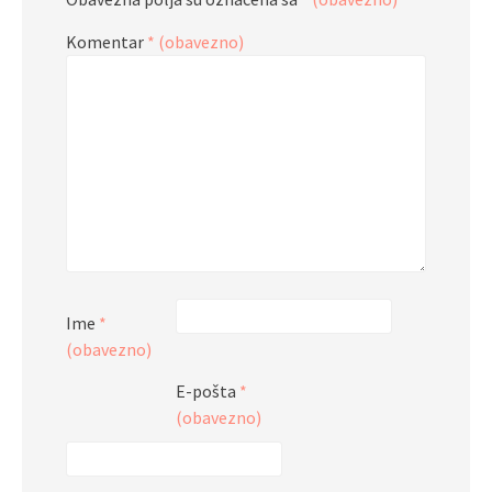
Komentar
* (obavezno)
Ime
*
(obavezno)
E-pošta
*
(obavezno)