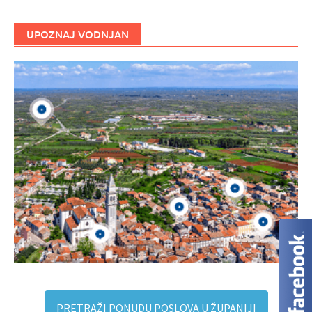
UPOZNAJ VODNJAN
PRETRAŽI PONUDU POSLOVA U ŽUPANIJI