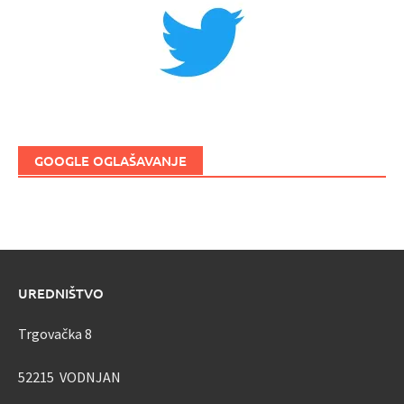
GOOGLE OGLAŠAVANJE
UREDNIŠTVO
Trgovačka 8
52215 VODNJAN