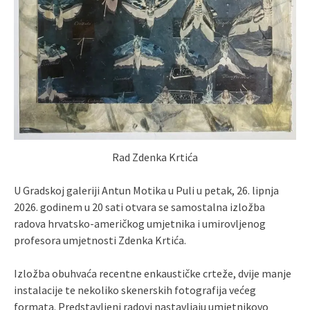
Rad Zdenka Krtića
U Gradskoj galeriji Antun Motika u Puli u petak, 26. lipnja
2026. godinem u 20 sati otvara se samostalna izložba
radova hrvatsko-američkog umjetnika i umirovljenog
profesora umjetnosti Zdenka Krtića.
Izložba obuhvaća recentne enkaustičke crteže, dvije manje
instalacije te nekoliko skenerskih fotografija većeg
formata. Predstavljeni radovi nastavljaju umjetnikovo