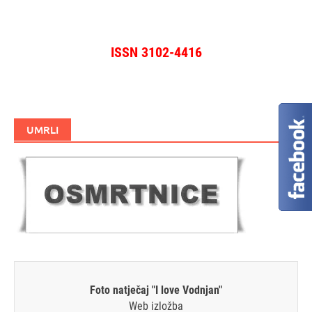
ISSN 3102-4416
UMRLI
Foto natječaj "I love Vodnjan"
Web izložba