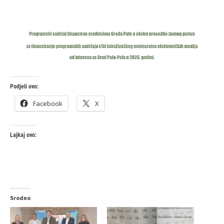
Podjeli ovo:
Facebook
X
Lajkaj ovo:
Srodno