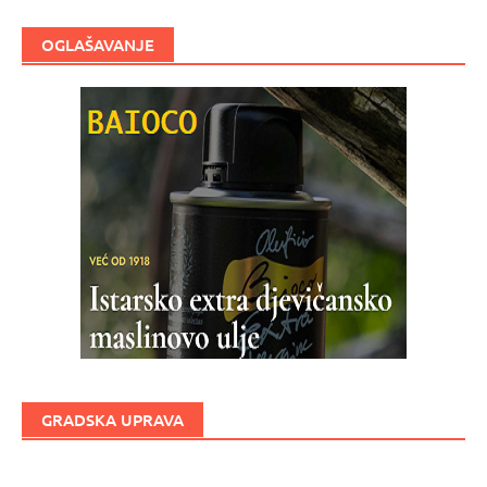
OGLAŠAVANJE
GRADSKA UPRAVA