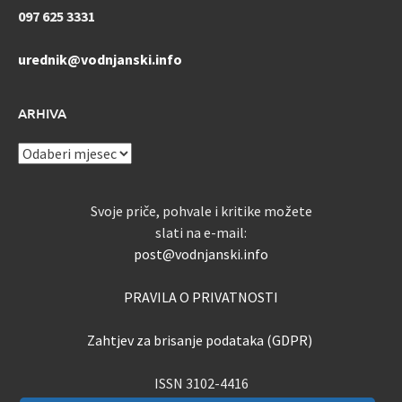
097 625 3331
urednik@vodnjanski.info
ARHIVA
ARHIVA
Svoje priče, pohvale i kritike možete
slati na e-mail:
post@vodnjanski.info
PRAVILA O PRIVATNOSTI
Zahtjev za brisanje podataka (GDPR)
ISSN 3102-4416