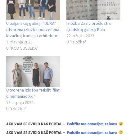
U baljanskoj galeriji “ULIKA”
Izložba Zaziv prošlosti u
otvorena izložba posvećena
gradskoj galeriji Pula
lovačkoj tradiciji i arhitekturi
22. ožujka 2023.
7. travnja 2025.
U "izložbe"
U "KOD SUSJEDA"
Otvorena izložba “Misliti film:
Cinemaniac XXI”
18. srpnja 2022.
U "izložbe"
AKO VAM SE SVIDIO NAŠ PORTAL –
Podržite nas donacijom za kavu
AKO VAM SE SVIDIO NAŠ PORTAL –
Podržite nas donacijom za kavu