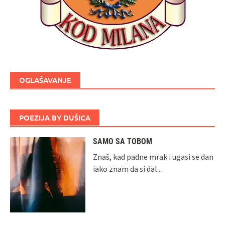
OGLAŠAVANJE
POEZIJA BY DUŠICA
SAMO SA TOBOM
Znaš, kad padne mrak i ugasi se dan
iako znam da si dal...