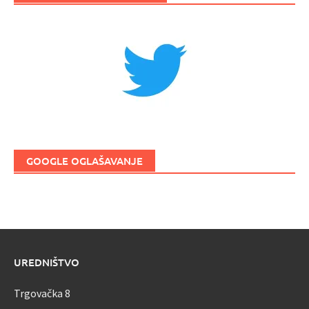
GOOGLE OGLAŠAVANJE
UREDNIŠTVO
Trgovačka 8