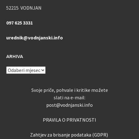
52215 VODNJAN
097 625 3331
urednik@vodnjanski.info
ARHIVA
ARHIVA
Svoje priče, pohvale i kritike možete
slati na e-mail:
post@vodnjanski.info
PRAVILA O PRIVATNOSTI
Zahtjev za brisanje podataka (GDPR)