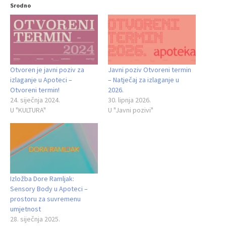
Srodno
Otvoren je javni poziv za
Javni poziv Otvoreni termin
izlaganje u Apoteci –
– Natječaj za izlaganje u
Otvoreni termin!
2026.
24. siječnja 2024.
30. lipnja 2026.
U "KULTURA"
U "Javni pozivi"
Izložba Dore Ramljak:
Sensory Body u Apoteci –
prostoru za suvremenu
umjetnost
28. siječnja 2025.