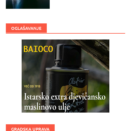
OGLAŠAVANJE
GRADSKA UPRAVA