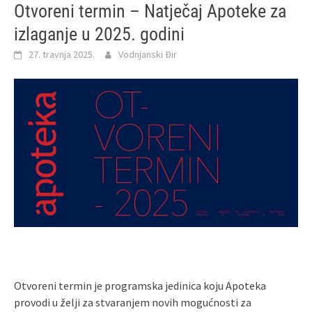
Otvoreni termin – Natječaj Apoteke za
izlaganje u 2025. godini
27. travnja 2025.
Vodnjanski Đir
Otvoreni termin je programska jedinica koju Apoteka
provodi u želji za stvaranjem novih mogućnosti za