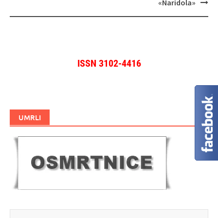
«Naridola»
ISSN 3102-4416
UMRLI