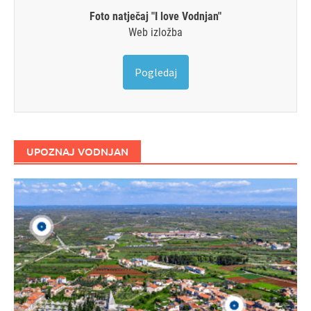
Foto natječaj "I love Vodnjan"
Web izložba
Pogledaj
UPOZNAJ VODNJAN