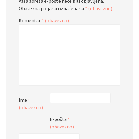
Vaša adresa e-pošte neće biti objavljena.
Obavezna polja su označena sa
* (obavezno)
Komentar
* (obavezno)
Ime
*
(obavezno)
E-pošta
*
(obavezno)