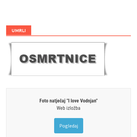
UMRLI
Foto natječaj "I love Vodnjan"
Web izložba
Pogledaj