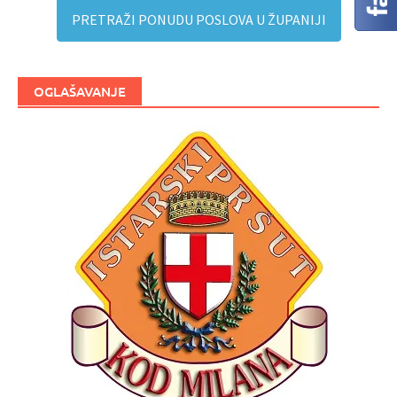
PRETRAŽI PONUDU POSLOVA U ŽUPANIJI
OGLAŠAVANJE