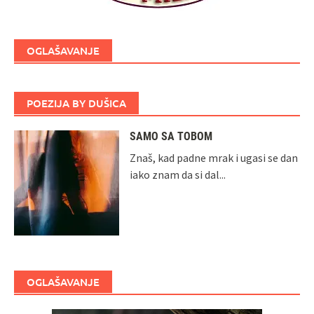
OGLAŠAVANJE
POEZIJA BY DUŠICA
SAMO SA TOBOM
Znaš, kad padne mrak i ugasi se dan
iako znam da si dal...
OGLAŠAVANJE