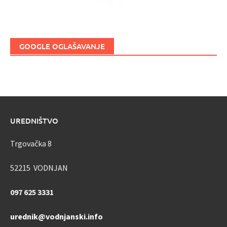
GOOGLE OGLAŠAVANJE
UREDNIŠTVO
Trgovačka 8
52215 VODNJAN
097 625 3331
urednik@vodnjanski.info