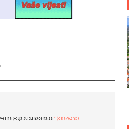
o
vezna polja su označena sa
* (obavezno)