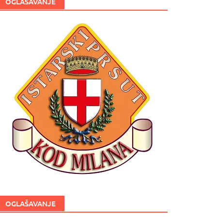
OGLAŠAVANJE
OGLAŠAVANJE