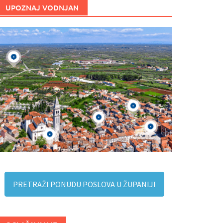
UPOZNAJ VODNJAN
PRETRAŽI PONUDU POSLOVA U ŽUPANIJI