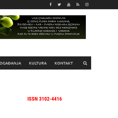
OGAĐANJA
KULTURA
KONTAKT
ISSN 3102-4416