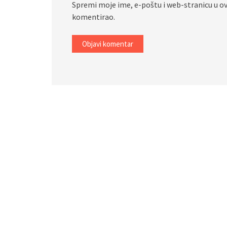
Spremi moje ime, e-poštu i web-stranicu u o
komentirao.