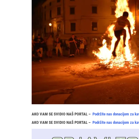
AKO VAM SE SVIDIO NAŠ PORTAL –
Podržite nas donacijom za ka
AKO VAM SE SVIDIO NAŠ PORTAL –
Podržite nas donacijom za ka