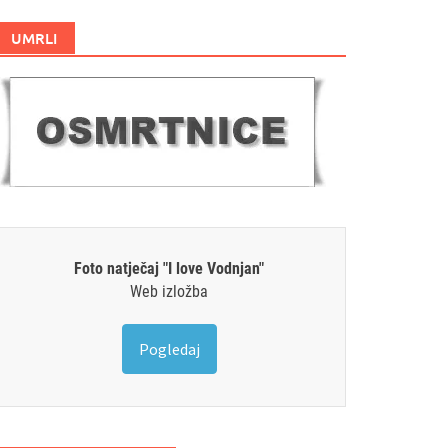
UMRLI
Foto natječaj "I love Vodnjan"
Web izložba
Pogledaj