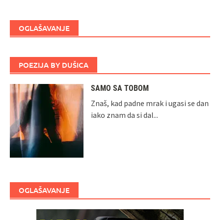
OGLAŠAVANJE
POEZIJA BY DUŠICA
SAMO SA TOBOM
Znaš, kad padne mrak i ugasi se dan
iako znam da si dal...
OGLAŠAVANJE