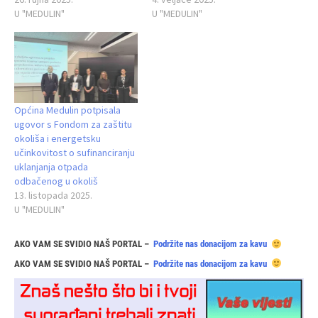
U "MEDULIN"
U "MEDULIN"
Općina Medulin potpisala
ugovor s Fondom za zaštitu
okoliša i energetsku
učinkovitost o sufinanciranju
uklanjanja otpada
odbačenog u okoliš
13. listopada 2025.
U "MEDULIN"
AKO VAM SE SVIDIO NAŠ PORTAL –
Podržite nas donacijom za kavu
AKO VAM SE SVIDIO NAŠ PORTAL –
Podržite nas donacijom za kavu