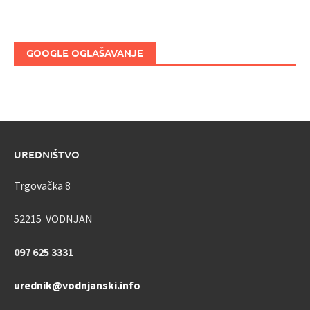
GOOGLE OGLAŠAVANJE
UREDNIŠTVO
Trgovačka 8
52215 VODNJAN
097 625 3331
urednik@vodnjanski.info