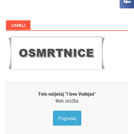
UMRLI
Foto natječaj "I love Vodnjan"
Web izložba
Pogledaj