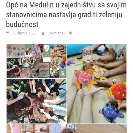
Općina Medulin u zajedništvu sa svojim
stanovnicima nastavlja graditi zeleniju
budućnost
10. lipnja 2025.
Vodnjanski Đir