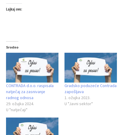
Lajkaj ovo:
Srodno
CONTRADA d.o.o. raspisala
Gradsko poduzeće Contrada
natječaj za zasnivanje
zapošljava
radnog odnosa
1. ožujka 2023.
29. ožujka 2024.
U "Javni sektor"
U "natječaji"