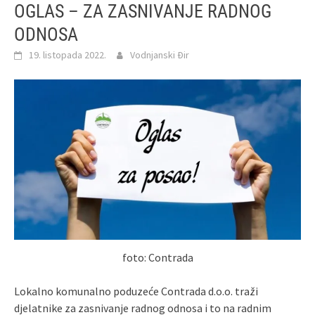
OGLAS – ZA ZASNIVANJE RADNOG
ODNOSA
19. listopada 2022.
Vodnjanski Đir
foto: Contrada
Lokalno komunalno poduzeće Contrada d.o.o. traži
djelatnike za zasnivanje radnog odnosa i to na radnim