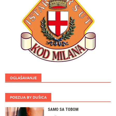
OGLAŠAVANJE
POEZIJA BY DUŠICA
SAMO SA TOBOM