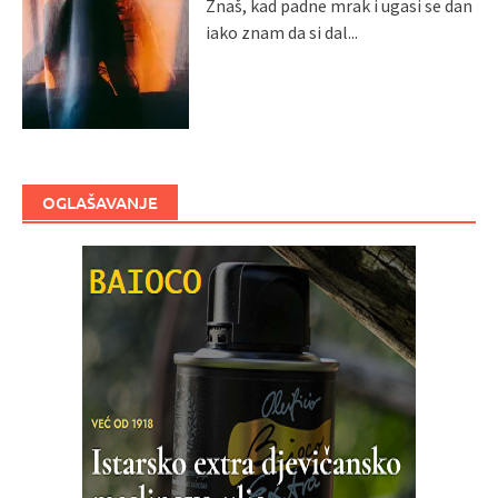
Znaš, kad padne mrak i ugasi se dan
iako znam da si dal...
OGLAŠAVANJE