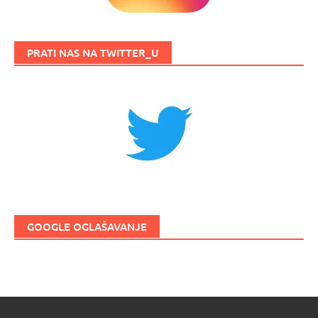
PRATI NAS NA TWITTER_U
GOOGLE OGLAŠAVANJE