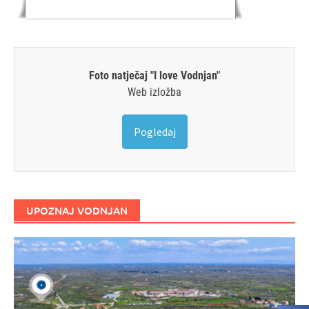
Foto natječaj "I love Vodnjan"
Web izložba
Pogledaj
UPOZNAJ VODNJAN